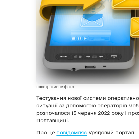
Ілюстративне фото
Тестування нової системи оперативн
ситуації за допомогою операторів мобіл
розпочалося 15 червня 2022 року і про
Полтавщині.
Про це
повідомляє
Урядовий портал.