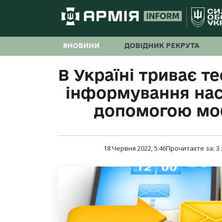
#НОВИНИ
ДОВІДНИК РЕКРУТА
В Україні триває т
інформування нас
допомогою моб
18 Червня 2022, 5:46
Прочитаєте за:
3