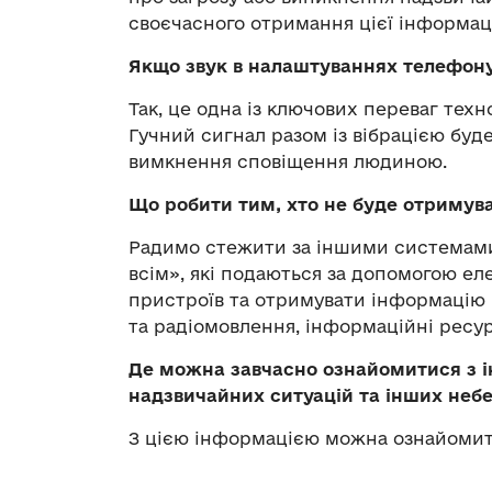
своєчасного отримання цієї інформац
Якщо звук в налаштуваннях телефону
Так, це одна із ключових переваг техн
Гучний сигнал разом із вібрацією буд
вимкнення сповіщення людиною.
Що робити тим, хто не буде отримува
Радимо стежити за іншими системами 
всім», які подаються за допомогою е
пристроїв та отримувати інформацію 
та радіомовлення, інформаційні ресу
Де можна завчасно ознайомитися з і
надзвичайних ситуацій та інших неб
З цією інформацією можна ознайомити