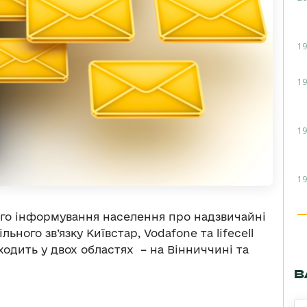
19
19
19
19
ого інформування населення про надзвичайні
ьного зв’язку Київстар, Vodafone та lifecell
ходить у двох областях – на Вінниччині та
В