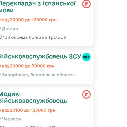
Перекладач з іспанської
мови
від 20000 до 120000 грн
Дніпро
108 окрема бригада ТрО ЗСУ
Військовослужбовець ЗСУ
від 20000 до 30000 грн
Запоріжжя, Запорізька область
Медик-
Військовослужбовець
від 20100 до 125000 грн
Черкаси