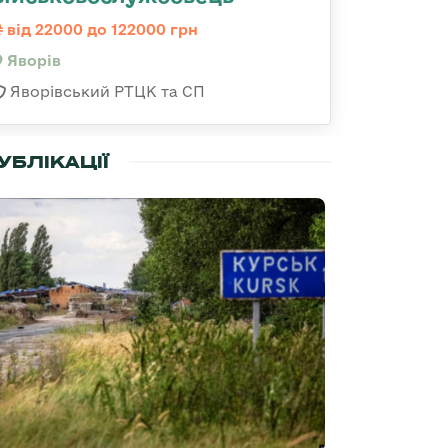
від 22000 до 122000 грн
Яворів
Яворівський РТЦК та СП
УБЛІКАЦІЇ