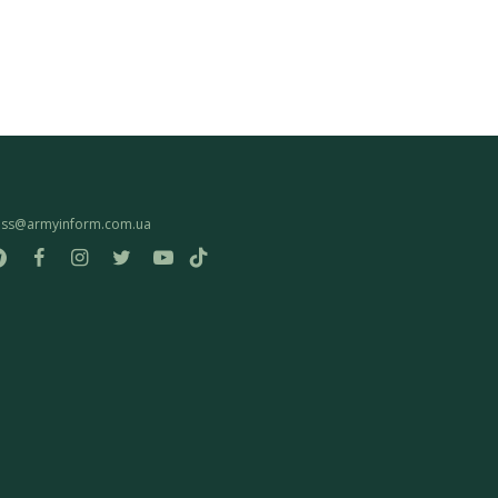
ess@armyinform.com.ua