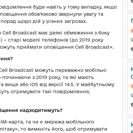
відомлення буде навіть у тому випадку, якщо
повіщення обов’язково звернули увагу та
 порад щодо дій у різних загрозах.
я Cell Broadcast має деякі обмеження з боку
 – старі моделі телефонів (до 2019 року
ожуть приймати оповіщення Сell Broadcast».
ення?
ell Broadcast можуть переважно мобільні
починаючи з 2019 року, та які мають
а вище або iOS від версії 14.5. У майбутньому
уть отримувати такі повідомлення,
овіщення надходитимуть?
SIM-карта, та чи є мережа мобільного
ітаку», то вимкніть його, щоб отримувати