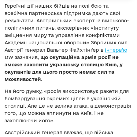
Героїчні дії наших бійців на полі бою та
всебічна партнерська підтримка дають свої
результати. Австрійський експерт із військово-
політичних питань, екскерівник «Інституту
зміцнення миру та управління конфліктами
Академії національної оборони» Збройних сил
Австрії генерал Вальтер Файхтінґер в
інтерв’ю
DW зазначив,
що окупаційна армія росії не
зможе захопити українську столицю Київ, у
окупантів для цього просто немає сил та
можливостей.
На його думку, «росія використовує ракети для
бомбардування окремих цілей в українській
столиці. Але це не велика атака, а демонстрація
того, що можна вплинути на Київ, і не
захоплюючи його».
Австрійський генерал вважає, що війська