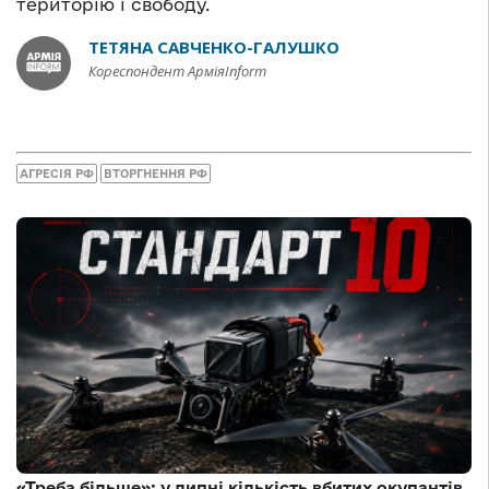
територію і свободу.
ТЕТЯНА САВЧЕНКО-ГАЛУШКО
Кореспондент АрміяInform
АГРЕСІЯ РФ
ВТОРГНЕННЯ РФ
«Треба більше»: у липні кількість вбитих окупантів