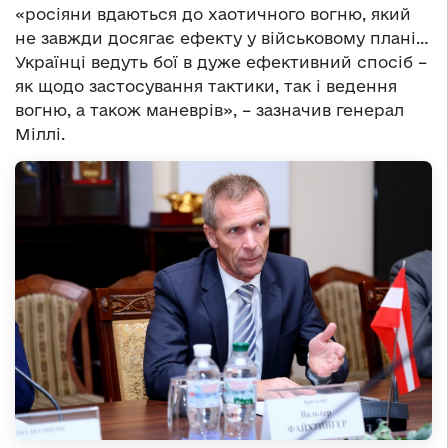
«росіяни вдаються до хаотичного вогню, який
не завжди досягає ефекту у військовому плані…
Українці ведуть бої в дуже ефективний спосіб –
як щодо застосування тактики, так і ведення
вогню, а також маневрів», – зазначив генерал
Міллі.