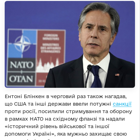
Ентоні Блінкен в черговий раз також нагадав,
що США та інші держави ввели потужні
санкції
проти росії, посилили стримування та оборону
в рамках НАТО на східному фланзі та надали
«історичний рівень військової та іншої
допомоги Україні», яка мужньо захищає свою