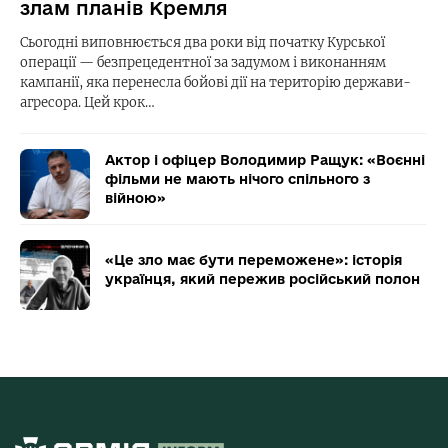
злам планів Кремля
Сьогодні виповнюється два роки від початку Курської
операції — безпрецедентної за задумом і виконанням
кампанії, яка перенесла бойові дії на територію держави-
агресора. Цей крок…
Актор і офіцер Володимир Ращук: «Воєнні
фільми не мають нічого спільного з
війною»
«Це зло має бути переможене»: історія
українця, який пережив російський полон