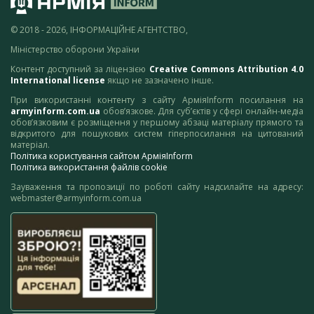
© 2018 - 2026, ІНФОРМАЦІЙНЕ АГЕНТСТВО,
Міністерство оборони України
Контент доступний за ліцензією
Creative Commons Attribution 4.0
International license
якщо не зазначено інше.
При використанні контенту з сайту АрміяInform посилання на
armyinform.com.ua
обов’язкове. Для суб’єктів у сфері онлайн-медіа
обов’язковим є розміщення у першому абзаці матеріалу прямого та
відкритого для пошукових систем гіперпосилання на цитований
матеріал.
Політика користування сайтом АрміяInform
Політика використання файлів cookie
Зауваження та пропозиції по роботі сайту надсилайте на адресу:
webmaster@armyinform.com.ua