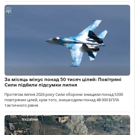
За місяць мінус понад 50 тисяч цілей: Повітряні
Сили підбили підсумки липня
Протягом липня 2026 року Cили оборони знищили понад 5300
повітряних цілей, крім того, знешкодили понад 48 000 БПЛА
тактичного рівня.