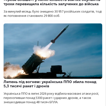
трохи перевищила кількість залучених до війська
За минулий місяць було знищено 30 957 російських солдатів, тоді
як поповнення становило 29 800 осіб.
Липень під вогнем: українська ППО збила понад
5,3 тисячі ракет і дронів
Українська ППО в липні 2026 року відбила масовані атаки росії,
перехопивши понад 5300 ракет і ударних дронів, а також
знешкодивши понад 48 тисяч БПЛА.