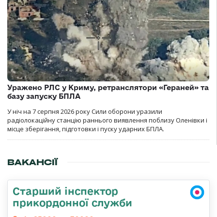
Уражено РЛС у Криму, ретранслятори «Гераней» та
базу запуску БПЛА
У ніч на 7 серпня 2026 року Сили оборони уразили
радіолокаційну станцію раннього виявлення поблизу Оленівки і
місце зберігання, підготовки і пуску ударних БПЛА.
ВАКАНСІЇ
Старший інспектор
прикордонної служби