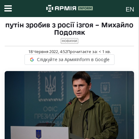
EN
путін зробив з росії ізгоя – Михайло
Подоляк
НОВИНИ
18 Червня 2022, 4:52
Прочитаєте за:
< 1
хв.
Слідкуйте за АрміяInform в Google