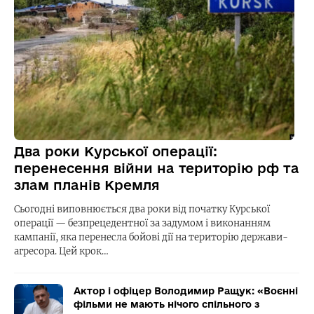
Два роки Курської операції:
перенесення війни на територію рф та
злам планів Кремля
Сьогодні виповнюється два роки від початку Курської
операції — безпрецедентної за задумом і виконанням
кампанії, яка перенесла бойові дії на територію держави-
агресора. Цей крок…
Актор і офіцер Володимир Ращук: «Воєнні
фільми не мають нічого спільного з