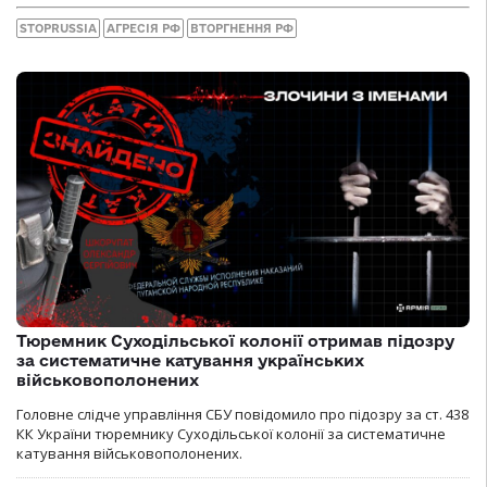
STOPRUSSIA
АГРЕСІЯ РФ
ВТОРГНЕННЯ РФ
Тюремник Суходільської колонії отримав підозру
за систематичне катування українських
військовополонених
Головне слідче управління СБУ повідомило про підозру за ст. 438
КК України тюремнику Суходільської колонії за систематичне
катування військовополонених.