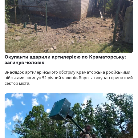
Окупанти вдарили артилерією по Краматорську:
загинув чоловік
Внаслідок артилерійського обстрілу Краматорська російськими
військами загинув 52-річний чоловік. Ворог атакував приватний
сектор міста.