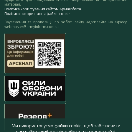
матеріал.
Політика користування сайтом АрміяInform
Політика використання файлів cookie
Зауваження та пропозиції по роботі сайту надсилайте на адресу:
webmaster@armyinform.com.ua
Ми використовуємо файли cookie, щоб забезпечити
вам найкращий досвід роботи на нашому сайті.