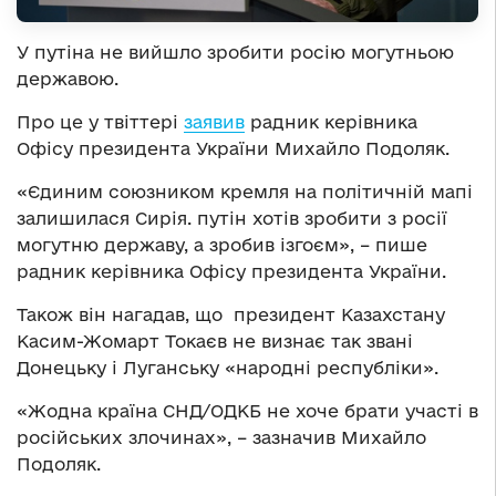
У путіна не вийшло зробити росію могутньою
державою.
Про це у твіттері
заявив
радник керівника
Офісу президента України Михайло Подоляк.
«Єдиним союзником кремля на політичній мапі
залишилася Сирія. путін хотів зробити з росії
могутню державу, а зробив ізгоєм», – пише
радник керівника Офісу президента України.
Також він нагадав, що президент Казахстану
Касим-Жомарт Токаєв не визнає так звані
Донецьку і Луганську «народні республіки».
«Жодна країна СНД/ОДКБ не хоче брати участі в
російських злочинах», – зазначив Михайло
Подоляк.