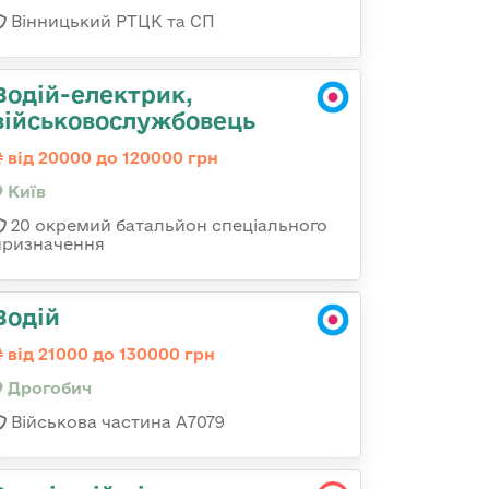
Вінницький РТЦК та СП
Водій-електрик,
військовослужбовець
від 20000 до 120000 грн
Київ
20 окремий батальйон спеціального
призначення
Водій
від 21000 до 130000 грн
Дрогобич
Військова частина А7079