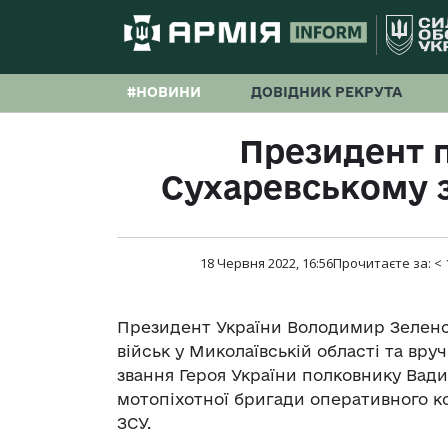
#НОВИНИ
ДОВІДНИК РЕКРУТА
Президент 
Сухаревському з
18 Червня 2022, 16:56
Прочитаєте за:
< 
Президент України Володимир Зеленсь
військ у Миколаївській області та вр
звання Героя України полковнику Вади
мотопіхотної бригади оперативного к
ЗСУ.