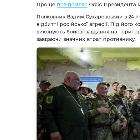
Про це
повідомляє
Офіс Президента У
Полковник Вадим Сухаревський з 24 лю
відбитті російської агресії. Під його
виконують бойові завдання на територ
завдаючи значних втрат противнику.