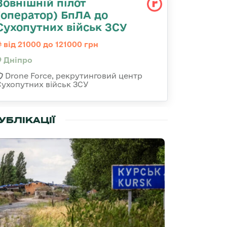
Зовнішній пілот
(оператор) БпЛА до
Сухопутних військ ЗСУ
від 21000 до 121000 грн
Дніпро
Drone Force, рекрутинговий центр
Сухопутних військ ЗСУ
УБЛІКАЦІЇ