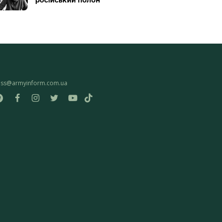
ess@armyinform.com.ua