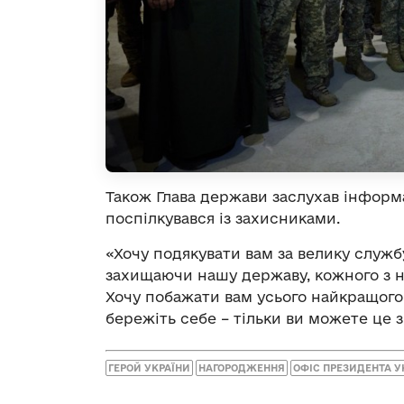
Також Глава держави заслухав інформ
поспілкувався із захисниками.
«Хочу подякувати вам за велику служб
захищаючи нашу державу, кожного з на
Хочу побажати вам усього найкращого. 
бережіть себе – тільки ви можете це 
ГЕРОЙ УКРАЇНИ
НАГОРОДЖЕННЯ
ОФІС ПРЕЗИДЕНТА У