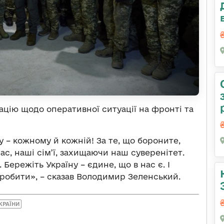
ацію щодо оперативної ситуації на фронті та
у – кожному й кожній! За те, що бороните,
с, наші сім’ї, захищаючи наш суверенітет.
Бережіть Україну – єдине, що в нас є. І
зробити», – сказав Володимир Зеленський.
КРАЇНИ