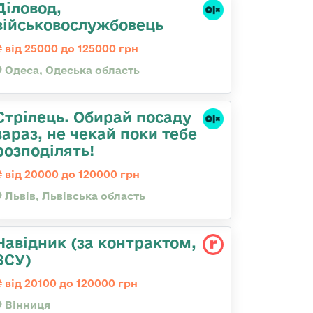
Діловод,
військовослужбовець
від 25000 до 125000 грн
Одеса, Одеська область
Стрілець. Обирай посаду
зараз, не чекай поки тебе
розподілять!
від 20000 до 120000 грн
Львів, Львівська область
Навідник (за контрактом,
ЗСУ)
від 20100 до 120000 грн
Вінниця