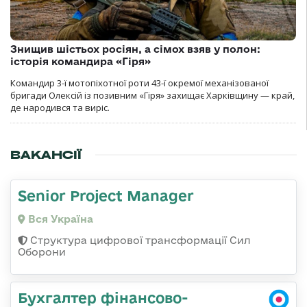
Знищив шістьох росіян, а сімох взяв у полон:
історія командира «Гіря»
Командир 3-ї мотопіхотної роти 43-ї окремої механізованої
бригади Олексій із позивним «Гіря» захищає Харківщину — край,
де народився та виріс.
ВАКАНСІЇ
Senior Project Manager
Вся Україна
Структура цифрової трансформації Сил
Оборони
Бухгалтер фінансово-