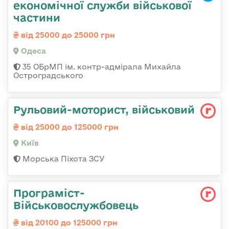
економічної служби військової
частини
від 25000 до 25000 грн
Одеса
35 ОБрМП ім. контр-адмірала Михайла
Остроградського
Рульовий-мотоpист, військовий
від 25000 до 125000 грн
Київ
Морська Піхота ЗСУ
Програміст-
Військовослужбовець
від 20100 до 125000 грн