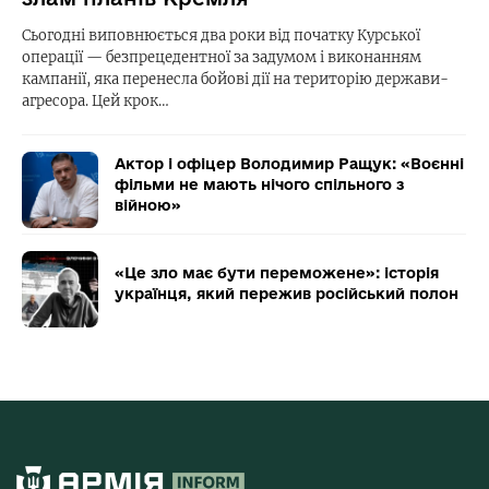
Сьогодні виповнюється два роки від початку Курської
операції — безпрецедентної за задумом і виконанням
кампанії, яка перенесла бойові дії на територію держави-
агресора. Цей крок…
Актор і офіцер Володимир Ращук: «Воєнні
фільми не мають нічого спільного з
війною»
«Це зло має бути переможене»: історія
українця, який пережив російський полон