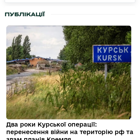
ПУБЛІКАЦІЇ
Два роки Курської операції:
перенесення війни на територію рф та
злам планів Кремля