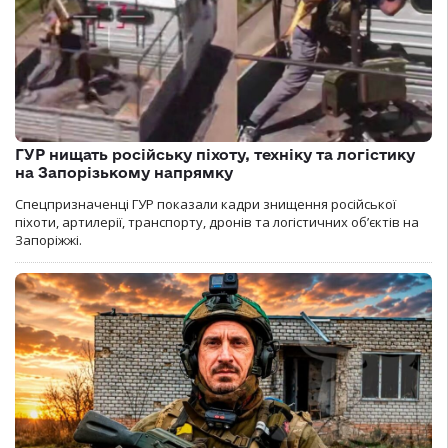
ГУР нищать російську піхоту, техніку та логістику
на Запорізькому напрямку
Спецпризначенці ГУР показали кадри знищення російської
піхоти, артилерії, транспорту, дронів та логістичних об’єктів на
Запоріжжі.