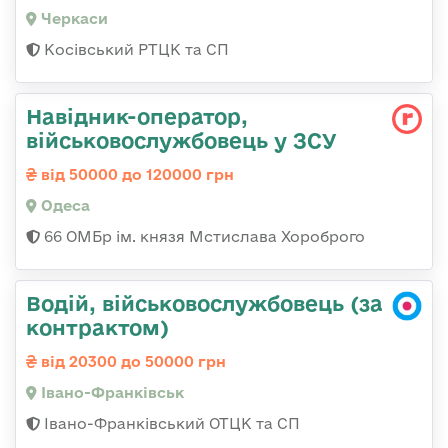
Черкаси
Косівський РТЦК та СП
Навідник-оператор,
військовослужбовець у ЗСУ
від 50000 до 120000 грн
Одеса
66 ОМБр ім. князя Мстислава Хороброго
Водій, військовослужбовець (за
контрактом)
від 20300 до 50000 грн
Івано-Франківськ
Івано-Франківський ОТЦК та СП