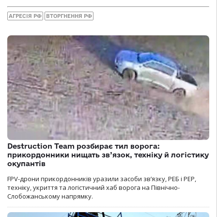
АГРЕСІЯ РФ
ВТОРГНЕННЯ РФ
Destruction Team розбирає тил ворога:
прикордонники нищать зв’язок, техніку й логістику
окупантів
FPV-дрони прикордонників уразили засоби зв’язку, РЕБ і РЕР,
техніку, укриття та логістичний хаб ворога на Північно-
Слобожанському напрямку.