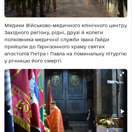
Медики Військово-медичного клінічного центру
Західного регіону, рідні, друзі й колеги
полковника медичної служби Івана Гайди
прийшли до Гарнізонного храму святих
апостолів Петра і Павла на поминальну літургію
у річницю його смерті.