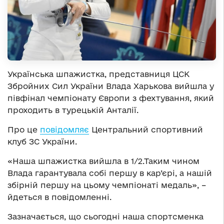
Українська шпажистка, представниця ЦСК
Збройних Сил України Влада Харькова вийшла у
півфінал чемпіонату Європи з фехтування, який
проходить в турецькій Анталії.
Про це
повідомляє
Центральний спортивний
клуб ЗС України.
«Наша шпажистка вийшла в 1/2.Таким чином
Влада гарантувала собі першу в кар’єрі, а нашій
збірній першу на цьому чемпіонаті медаль», –
йдеться в повідомленні.
Зазначається, що сьогодні наша спортсменка