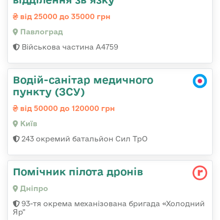
від 25000 до 35000 грн
Павлоград
Військова частина А4759
Водій-санітар медичного
пункту (ЗСУ)
від 50000 до 120000 грн
Київ
243 окремий батальйон Сил ТрО
Помічник пілота дронів
Дніпро
93-тя окрема механізована бригада «Холодний
Яр"