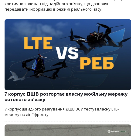
критично залежав від надійного зв’язку, що дозволяв
передавати інформацію в режимі реального часу.
7 корпус ДШВ розгортає власну мобільну мережу
сотового зв’язку
7 корпус швидкого реагування ДШВ ЗСУ тестує власну LTE-
мережу на лінії фронту.