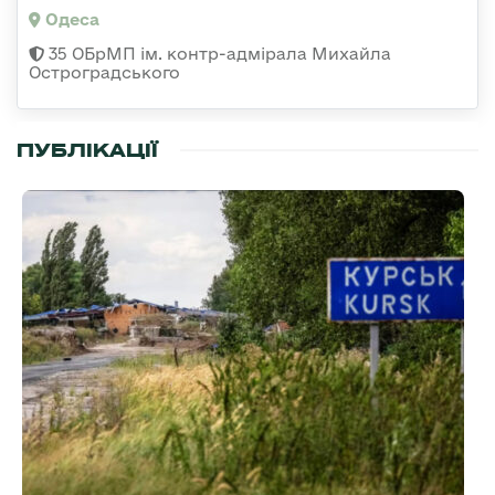
Одеса
35 ОБрМП ім. контр-адмірала Михайла
Остроградського
ПУБЛІКАЦІЇ