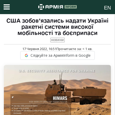
EN
США зобов’язались надати Україні
ракетні системи високої
мобільності та боєприпаси
НОВИНИ
17 Червня 2022, 16:51
Прочитаєте за:
< 1
хв.
Слідкуйте за АрміяInform в Google