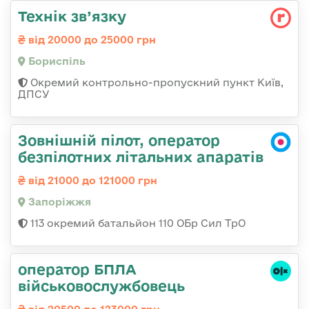
Технік зв’язку
від 20000 до 25000 грн
Бориспіль
Окремий контрольно-пропускний пункт Київ,
ДПСУ
Зовнішній пілот, оператор
безпілотних літальних апаратів
від 21000 до 121000 грн
Запоріжжя
113 окремий батальйон 110 ОБр Сил ТрО
оператор БПЛА
військовослужбовець