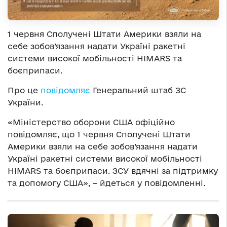
1 червня Сполучені Штати Америки взяли на
себе зобов’язання надати Україні ракетні
системи високої мобільності HIMARS та
боєприпаси.
Про це
повідомляє
Генеральний штаб ЗС
України.
«Міністерство оборони США офіційно
повідомляє, що 1 червня Сполучені Штати
Америки взяли на себе зобов’язання надати
Україні ракетні системи високої мобільності
HIMARS та боєприпаси. ЗСУ вдячні за підтримку
та допомогу США», – йдеться у повідомленні.