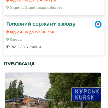
від 20500 до 123000 грн
Харків, Харківська область
Головний сержант взводу
від 23000 до 23000 грн
Одеса
ВМС ЗС України
ПУБЛІКАЦІЇ