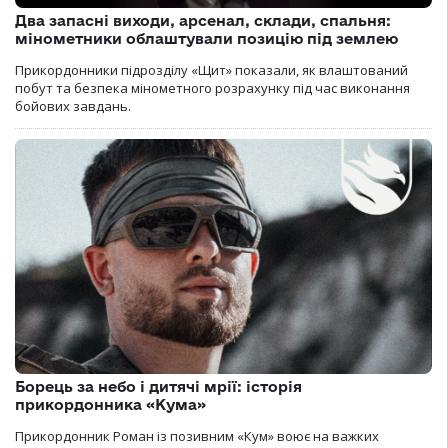
Два запасні виходи, арсенал, склади, спальня:
мінометники облаштували позицію під землею
Прикордонники підрозділу «Щит» показали, як влаштований
побут та безпека мінометного розрахунку під час виконання
бойових завдань.
Борець за небо і дитячі мрії: історія
прикордонника «Кума»
Прикордонник Роман із позивним «Кум» воює на важких