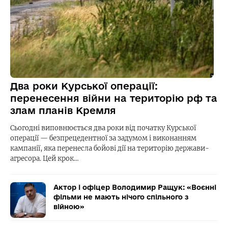
Два роки Курської операції:
перенесення війни на територію рф та
злам планів Кремля
Сьогодні виповнюється два роки від початку Курської
операції — безпрецедентної за задумом і виконанням
кампанії, яка перенесла бойові дії на територію держави-
агресора. Цей крок…
Актор і офіцер Володимир Ращук: «Воєнні
фільми не мають нічого спільного з
війною»