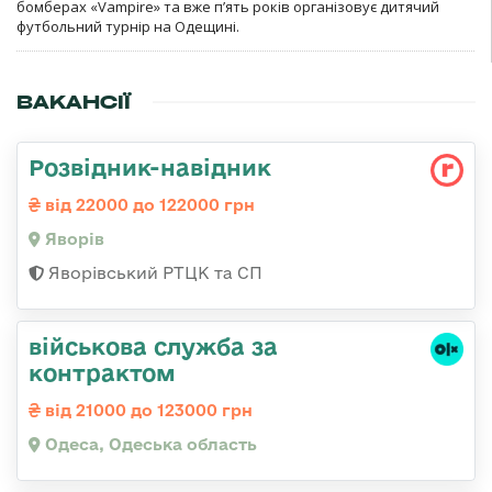
бомберах «Vampire» та вже п’ять років організовує дитячий
футбольний турнір на Одещині.
ВАКАНСІЇ
Розвідник-навідник
від 22000 до 122000 грн
Яворів
Яворівський РТЦК та СП
військова служба за
контрактом
від 21000 до 123000 грн
Одеса, Одеська область