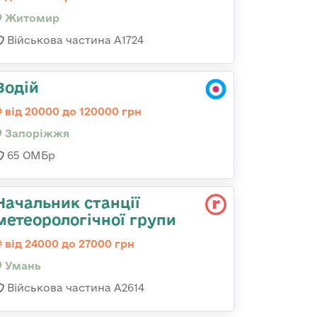
Житомир
Військова частина А1724
Водій
від 20000 до 120000 грн
Запоріжжя
65 ОМБр
Начальник станції
метеорологічної групи
від 24000 до 27000 грн
Умань
Військова частина А2614