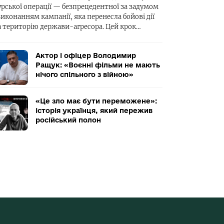
урської операції — безпрецедентної за задумом
виконанням кампанії, яка перенесла бойові дії
а територію держави-агресора. Цей крок…
Актор і офіцер Володимир
Ращук: «Воєнні фільми не мають
нічого спільного з війною»
«Це зло має бути переможене»:
історія українця, який пережив
російський полон