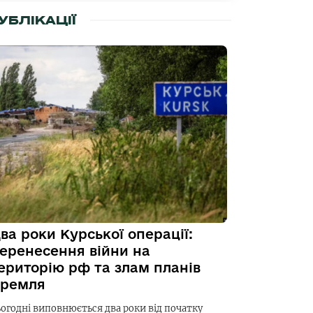
УБЛІКАЦІЇ
ва роки Курської операції:
еренесення війни на
ериторію рф та злам планів
ремля
ьогодні виповнюється два роки від початку