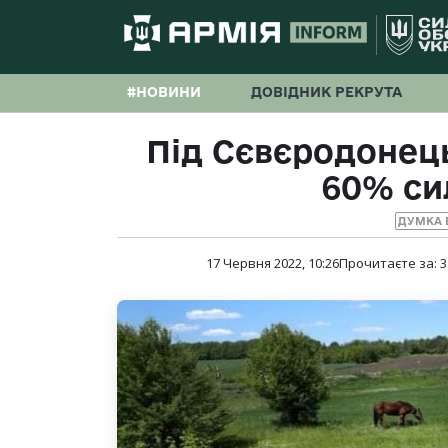
#НОВИНИ
ДОВІДНИК РЕКРУТА
Під Сєвєродонец
60% си
ДУМКА 
17 Червня 2022, 10:26
Прочитаєте за:
3