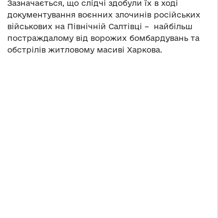
Зазначається, що слідчі здобули їх в ході
документування воєнних злочинів російських
військових на Північній Салтівці – найбільш
постраждалому від ворожих бомбардувань та
обстрілів житловому масиві Харкова.