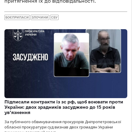
притягнення їх до відповідальності.
БОЄПРИПАСИ
ЗЛОЧИНИ
СБУ
Підписали контракти із зс рф, щоб воювати проти
України: двох зрадників засуджено до 15 років
ув’язнення
За публічного обвинувачення прокурорів Дніпропетровської
обласної прокуратури суд визнав двох громадян України