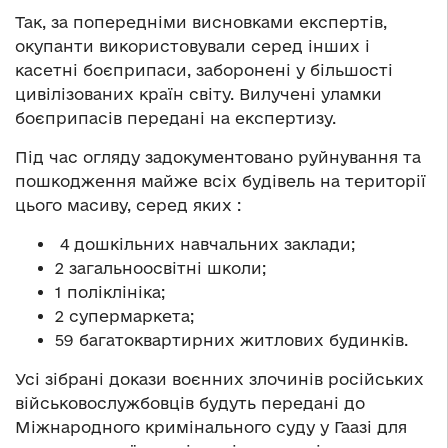
Так, за попередніми висновками експертів,
окупанти використовували серед інших і
касетні боєприпаси, заборонені у більшості
цивілізованих країн світу. Вилучені уламки
боєприпасів передані на експертизу.
Під час огляду задокументовано руйнування та
пошкодження майже всіх будівель на території
цього масиву, серед яких :
4 дошкільних навчальних заклади;
2 загальноосвітні школи;
1 поліклініка;
2 супермаркета;
59 багатоквартирних житлових будинків.
Усі зібрані докази воєнних злочинів російських
військовослужбовців будуть передані до
Міжнародного кримінального суду у Гаазі для