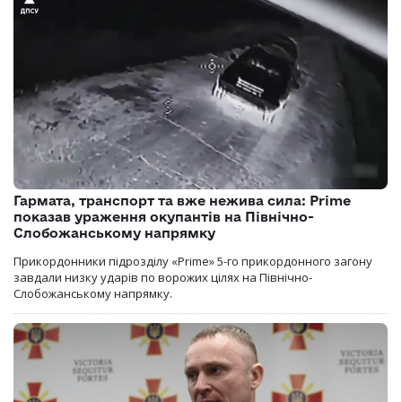
Гармата, транспорт та вже нежива сила: Prime
показав ураження окупантів на Північно-
Слобожанському напрямку
Прикордонники підрозділу «Prime» 5-го прикордонного загону
завдали низку ударів по ворожих цілях на Північно-
Слобожанському напрямку.