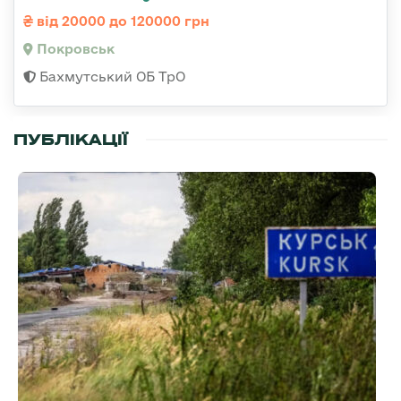
від 20000 до 120000 грн
Покровськ
Бахмутський ОБ ТрО
ПУБЛІКАЦІЇ