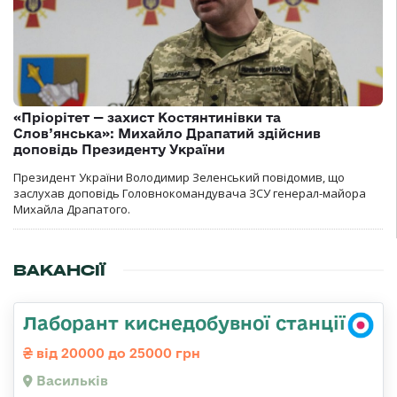
«Пріорітет — захист Костянтинівки та
Слов’янська»: Михайло Драпатий здійснив
доповідь Президенту України
Президент України Володимир Зеленський повідомив, що
заслухав доповідь Головнокомандувача ЗСУ генерал-майора
Михайла Драпатого.
ВАКАНСІЇ
Лаборант киснедобувної станції
від 20000 до 25000 грн
Васильків