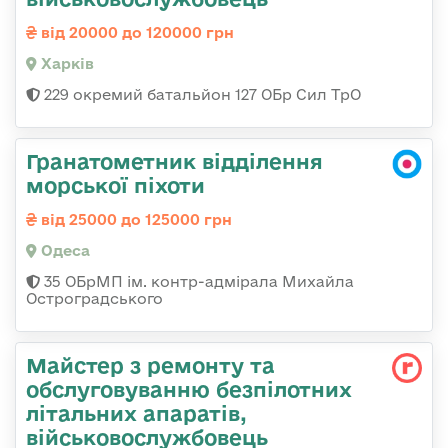
від 20000 до 120000 грн
Харків
229 окремий батальйон 127 ОБр Сил ТрО
Гранатометник відділення
морської піхоти
від 25000 до 125000 грн
Одеса
35 ОБрМП ім. контр-адмірала Михайла
Остроградського
Майстер з ремонту та
обслуговуванню безпілотних
літальних апаратів,
військовослужбовець