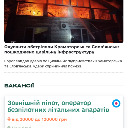
Окупанти обстріляли Краматорськ та Слов’янськ:
пошкоджено цивільну інфраструктуру
Ворог завдав ударів по цивільних підприємствах Краматорська
та Слов’янська, удари спричинили пожежі.
ВАКАНСІЇ
Зовнішній пілот, оператор
безпілотних літальних апаратів
від 20000 до 120000 грн