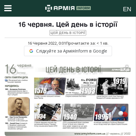
EN
16 червня. Цей день в історії
ЦЕЙ ДЕНЬ В ІСТОРІЇ
16 Червня 2022, 0:01
Прочитаєте за:
< 1
хв.
Слідкуйте за АрміяInform в Google