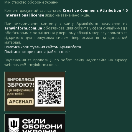
Міністерство оборони України
Контент доступний за ліцензією
Creative Commons Attribution 4.0
International license
якщо не зазначено інше.
При використанні контенту з сайту АрміяInform посилання на
armyinform.com.ua
обов’язкове. Для суб’єктів у сфері онлайн-медіа
обов’язковим є розміщення у першому абзаці матеріалу прямого та
відкритого для пошукових систем гіперпосилання на цитований
матеріал.
Політика користування сайтом АрміяInform
Політика використання файлів cookie
Зауваження та пропозиції по роботі сайту надсилайте на адресу:
webmaster@armyinform.com.ua