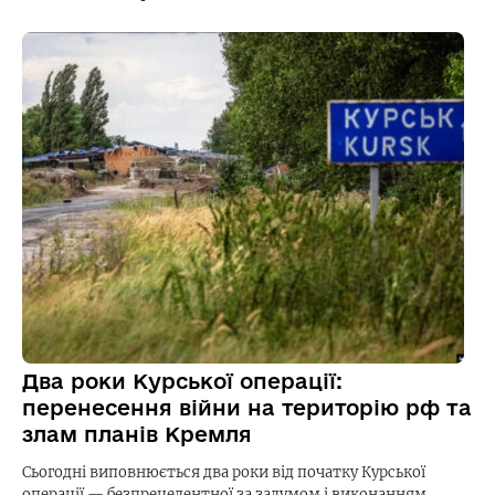
Два роки Курської операції:
перенесення війни на територію рф та
злам планів Кремля
Сьогодні виповнюється два роки від початку Курської
операції — безпрецедентної за задумом і виконанням