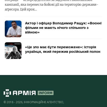
кампанії, яка перенесла бойові дії на територію держави-
агресора. Цей крок…
Актор і офіцер Володимир Ращук: «Воєнні
фільми не мають нічого спільного з
війною»
«Це зло має бути переможене»: історія
українця, який пережив російський полон
© 2018 - 2026, ІНФОРМАЦІЙНЕ АГЕНТСТВО,