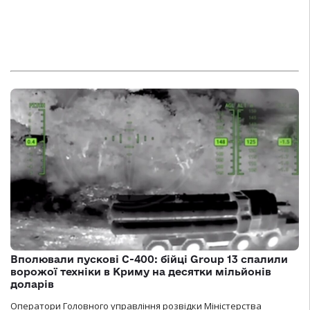
Вполювали пускові С-400: бійці Group 13 спалили
ворожої техніки в Криму на десятки мільйонів
доларів
Оператори Головного управління розвідки Міністерства