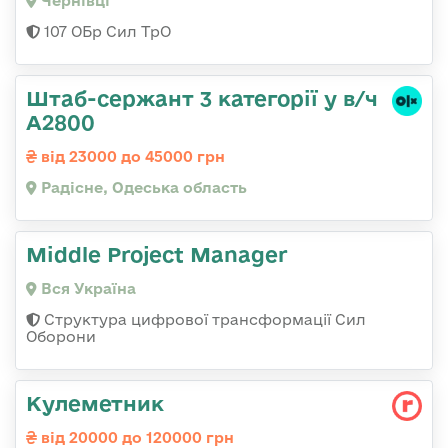
Чернівці
107 ОБр Сил ТрО
Штаб-сержант 3 категорії у в/ч
А2800
від 23000 до 45000 грн
Радісне, Одеська область
Middle Project Manager
Вся Україна
Структура цифрової трансформації Сил
Оборони
Кулеметник
від 20000 до 120000 грн