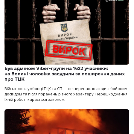
Був адміном Viber-групи на 1622 учасники:
на Волині чоловіка засудили за поширення даних
про ТЦК
Військовослужбовці ТЦК та СП — це переважно люди з бойовим
досвідом та після поранень різного характеру. Перешкоджання
їхній роботі карається законом.