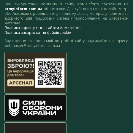
При використанні контенту з сайту АрміяInform посилання на
armyinform.com.ua
обов’язкове. Для суб’єктів у сфері онлайн-медіа
обов’язковим є розміщення у першому абзаці матеріалу прямого та
відкритого для пошукових систем гіперпосилання на цитований
матеріал.
Політика користування сайтом АрміяInform
Політика використання файлів cookie
Зауваження та пропозиції по роботі сайту надсилайте на адресу:
webmaster@armyinform.com.ua