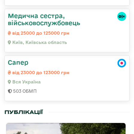
Медична сестpа,
військовослужбовець
від 25000 до 125000 грн
Київ, Київська область
Сапер
від 23000 до 123000 грн
Вся Україна
503 ОБМП
ПУБЛІКАЦІЇ