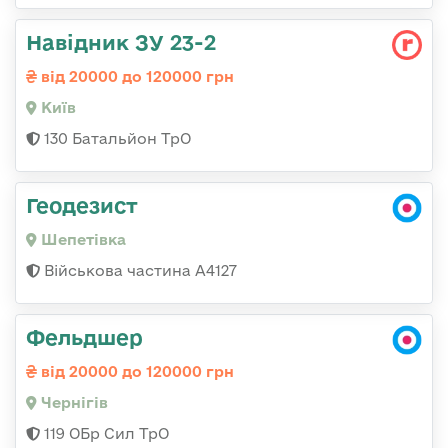
Навідник ЗУ 23-2
від 20000 до 120000 грн
Київ
130 Батальйон ТрО
Геодезист
Шепетівка
Військова частина А4127
Фельдшер
від 20000 до 120000 грн
Чернігів
119 ОБр Сил ТрО