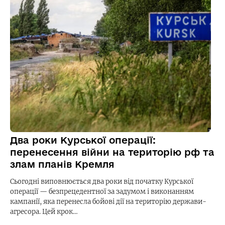
Два роки Курської операції:
перенесення війни на територію рф та
злам планів Кремля
Сьогодні виповнюється два роки від початку Курської
операції — безпрецедентної за задумом і виконанням
кампанії, яка перенесла бойові дії на територію держави-
агресора. Цей крок…