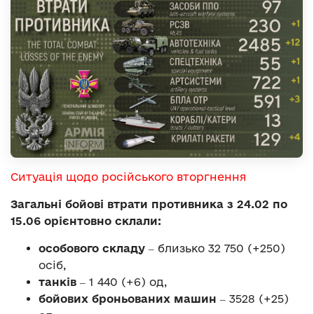
Ситуація щодо російського вторгнення
Загальні бойові втрати противника з 24.02 по
15.06 орієнтовно склали:
особового складу
‒ близько 32 750 (+250)
осіб,
танків
‒ 1 440 (+6) од,
бойових броньованих машин
‒ 3528 (+25)