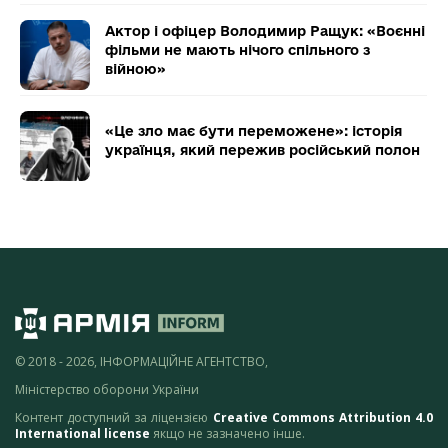
Актор і офіцер Володимир Ращук: «Воєнні
фільми не мають нічого спільного з
війною»
«Це зло має бути переможене»: історія
українця, який пережив російський полон
© 2018 - 2026, ІНФОРМАЦІЙНЕ АГЕНТСТВО,
Міністерство оборони України
Контент доступний за ліцензією
Creative Commons Attribution 4.0
International license
якщо не зазначено інше.