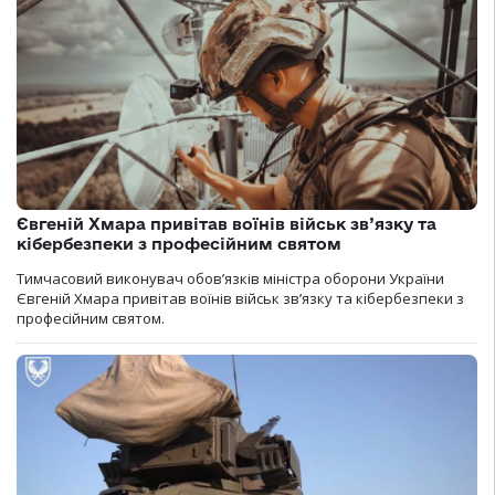
Євгеній Хмара привітав воїнів військ зв’язку та
кібербезпеки з професійним святом
Тимчасовий виконувач обов’язків міністра оборони України
Євгеній Хмара привітав воїнів військ зв’язку та кібербезпеки з
професійним святом.