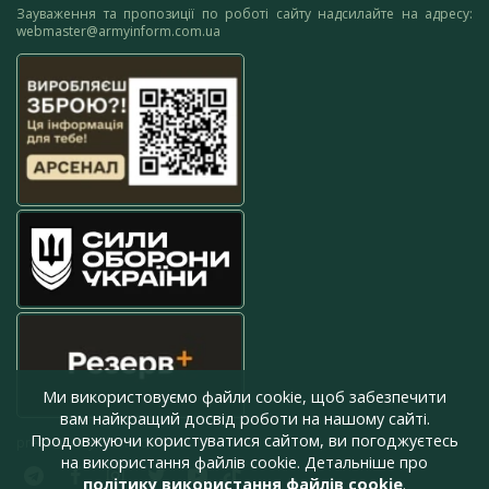
Зауваження та пропозиції по роботі сайту надсилайте на адресу:
webmaster@armyinform.com.ua
Ми використовуємо файли cookie, щоб забезпечити
вам найкращий досвід роботи на нашому сайті.
Продовжуючи користуватися сайтом, ви погоджуєтесь
press@armyinform.com.ua
на використання файлів cookie. Детальніше про
політику використання файлів cookie
.