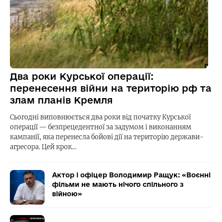
Два роки Курської операції:
перенесення війни на територію рф та
злам планів Кремля
Сьогодні виповнюється два роки від початку Курської
операції — безпрецедентної за задумом і виконанням
кампанії, яка перенесла бойові дії на територію держави-
агресора. Цей крок…
Актор і офіцер Володимир Ращук: «Воєнні
фільми не мають нічого спільного з
війною»