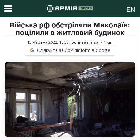
EN
Війська рф обстріляли Миколаїв:
поцілили в житловий будинок
15 Червня 2022, 16:55
Прочитаєте за:
< 1
хв.
Слідкуйте за АрміяInform в Google