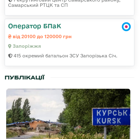
Самарський РТЦК та СП
Оператор БПаК
від 20100 до 120000 грн
Запоріжжя
415 окремий батальон ЗСУ Запорізька Січ.
ПУБЛІКАЦІЇ