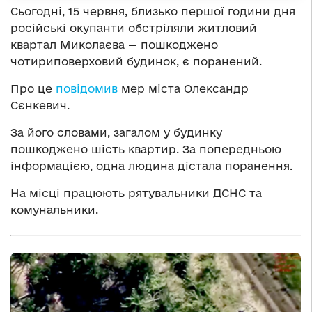
Сьогодні, 15 червня, близько першої години дня
російські окупанти обстріляли житловий
квартал Миколаєва — пошкоджено
чотириповерховий будинок, є поранений.
Про це
повідомив
мер міста Олександр
Сєнкевич.
За його словами, загалом у будинку
пошкоджено шість квартир. За попередньою
інформацією, одна людина дістала поранення.
На місці працюють рятувальники ДСНС та
комунальники.