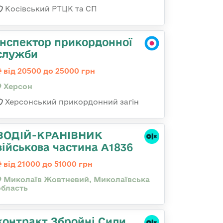
Косівський РТЦК та СП
Інспектор прикордонної
служби
від 20500 до 25000 грн
Херсон
Херсонський прикордонний загін
ВОДІЙ-КРАНІВНИК
військова частина А1836
від 21000 до 51000 грн
Миколаїв Жовтневий, Миколаївська
область
контракт Збройні Сили