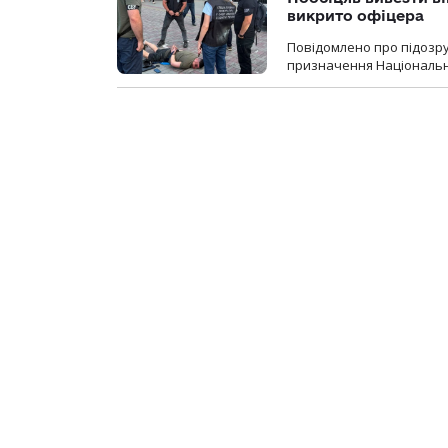
викрито офіцера
Повідомлено про підозр
призначення Національної 