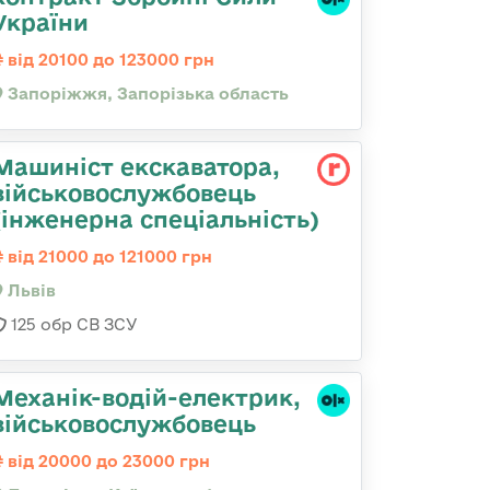
України
від 20100 до 123000 грн
Запоріжжя, Запорізька область
Машиніст екскаватора,
військовослужбовець
(інженерна спеціальність)
від 21000 до 121000 грн
Львів
125 обр СВ ЗСУ
Механік-водій-електрик,
військовослужбовець
від 20000 до 23000 грн