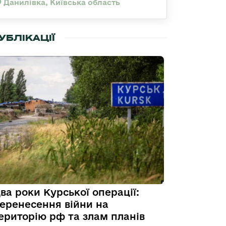
Данилівка, Київська область
УБЛІКАЦІЇ
ва роки Курської операції:
еренесення війни на
ериторію рф та злам планів