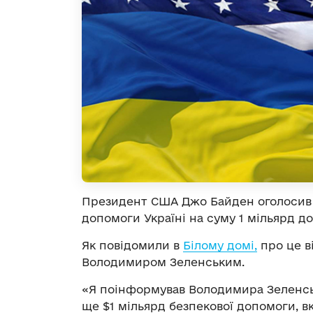
Президент США Джо Байден оголосив 
допомоги Україні на суму 1 мільярд до
Як повідомили в
Білому домі,
про це в
Володимиром Зеленським.
«Я поінформував Володимира Зеленськ
ще $1 мільярд безпекової допомоги, 