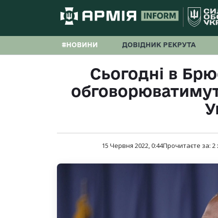
#НОВИНИ
ДОВІДНИК РЕКРУТА
Сьогодні в Брюс
обговорюватиму
У
15 Червня 2022, 0:44
Прочитаєте за:
2