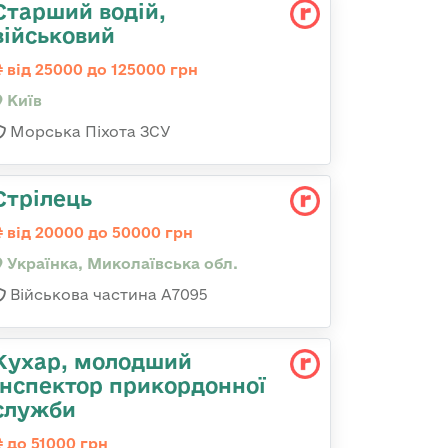
Старший водій,
військовий
від 25000 до 125000 грн
Київ
Морська Піхота ЗСУ
Стрілець
від 20000 до 50000 грн
Українка, Миколаївська обл.
Військова частина А7095
Кухар, молодший
інспектор прикордонної
служби
до 51000 грн