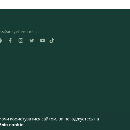
ess@armyinform.com.ua
ючи користуватися сайтом, ви погоджуєтесь на
лів cookie
.