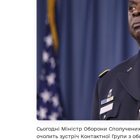
Сьогодні Міністр Оборони Сполучених
очолить зустріч Контактної Групи з о