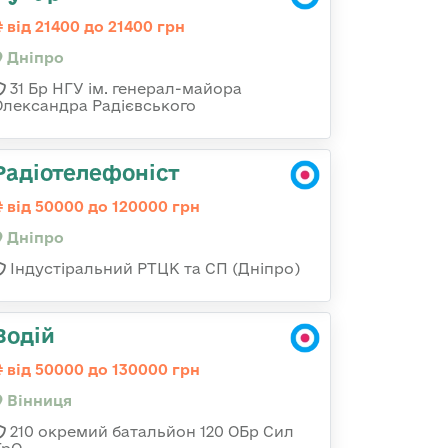
від 21400 до 21400 грн
Дніпро
31 Бр НГУ ім. генерал-майора
Олександра Радієвського
Радіотелефоніст
від 50000 до 120000 грн
Дніпро
Індустіральний РТЦК та СП (Дніпро)
Водій
від 50000 до 130000 грн
Вінниця
210 окремий батальйон 120 ОБр Сил