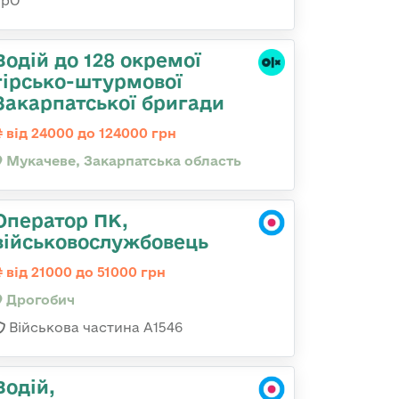
ТрО
Водій до 128 окремої
гірсько-штурмової
Закарпатської бригади
від 24000 до 124000 грн
Мукачеве, Закарпатська область
Оператор ПК,
військовослужбовець
від 21000 до 51000 грн
Дрогобич
Військова частина А1546
Водій,