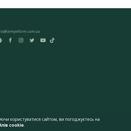
ess@armyinform.com.ua
ючи користуватися сайтом, ви погоджуєтесь на
лів cookie
.