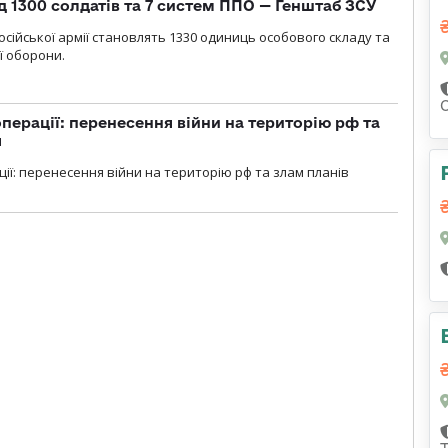
д 1300 солдатів та 7 систем ППО — Генштаб ЗСУ
осійської армії становлять 1330 одиниць особового складу та
ї оборони.
перації: перенесення війни на територію рф та
я
ції: перенесення війни на територію рф та злам планів