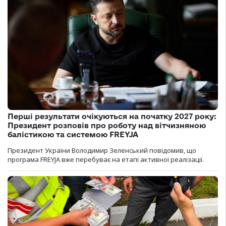
Перші результати очікуються на початку 2027 року:
Президент розповів про роботу над вітчизняною
балістикою та системою FREYJA
Президент України Володимир Зеленський повідомив, що
програма FREYJA вже перебуває на етапі активної реалізації.