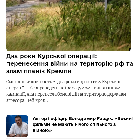
Два роки Курської операції:
перенесення війни на територію рф та
злам планів Кремля
Сьогодні виповнюється два роки від початку Курської
операції — безпрецедентної за задумом і виконанням
кампанії, яка перенесла бойові дії на територію держави-
агресора. Цей крок…
Актор і офіцер Володимир Ращук: «Воєнні
фільми не мають нічого спільного з
війною»