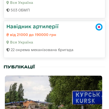
Вся Україна
503 ОБМП
Навідник артилерії
від 21000 до 190000 грн
Вся Україна
22 окрема механізована бригада
ПУБЛІКАЦІЇ