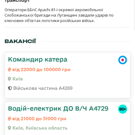
транспорт
Оператори ББпС Apachi 81-ї окремої аеромобільної
Слобожанської бригади на Луганщині завдали ударів по
ключових об’єктах логістики російських військ.
ВАКАНСІЇ
Командир катера
від 22000 до 100000 грн
Київ
Військова частина А4269
Водій-електрик ДО В/Ч А4729
від 21000 до 51000 грн
Київ, Київська область