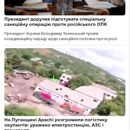
Президент доручив підготувати спеціальну
санкційну операцію проти російського ОПК
Президент України Володимир Зеленський провів
координаційну нараду щодо санкційної політики проти росії.
На Луганщині Apachi розгромили логістику
окупантів: уражено електростанцію, АЗС і