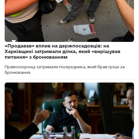
«Продавав» вплив на держпосадовців: на
Харківщині затримали ділка, який «вирішував
питання» з бронюванням
Правоохоронці затримали посередника, який брав гроші за
бронювання.