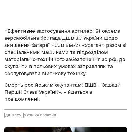
«Ефективне застосування артилері 81 окрема
аеромобільна бригада ДШВ ЗС України щодо
знищення батареї РСЗВ БМ-27 «Ураган» разом зі
спеціальними машинами та підрозділом
матеріально-технічного забезпечення зс рф, де
окупанти в польових умовах заправляли та
обслуговували військову техніку.
Смерть російським окупантам! ДШВ – Завжди
Перші! Слава Україні!», – йдеться в
повідомленні.
ДШВ ЗСУ
ХРОНІКА ОБОРОНИ