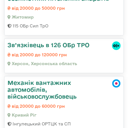
від 20000 до 50000 грн
Житомир
115 ОБр Сил ТрО
Зв’язківець в 126 ОБр ТРО
від 20000 до 120000 грн
Херсон, Херсонська область
Механік вантажних
автомобілів,
військовослужбовець
від 20000 до 60000 грн
Кривий Ріг
Інгулецький ОРТЦК та СП