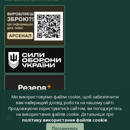
Ми використовуємо файли cookie, щоб забезпечити
вам найкращий досвід роботи на нашому сайті.
Продовжуючи користуватися сайтом, ви погоджуєтесь
press@armyinform.com.ua
на використання файлів cookie. Детальніше про
політику використання файлів cookie
.
Погоджуюсь