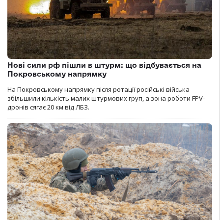
Нові сили рф пішли в штурм: що відбувається на
Покровському напрямку
На Покровському напрямку після ротації російські війська
збільшили кількість малих штурмових груп, а зона роботи FPV-
дронів сягає 20 км від ЛБЗ.