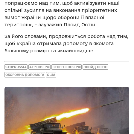
попрацюємо над тим, щоб активізувати наші
спільні зусилля на виконання пріоритетних
вимог України щодо оборони її власної
території», – зауважив Ллойд Остін.
За його словами, продовжиться робота над тим,
щоб Україна отримала допомогу в якомога
більшому розмірі та якнайшвидше.
STOPRUSSIA
АГРЕСІЯ РФ
ВТОРГНЕННЯ РФ
ЛЛОЙД ОСТІН
ОБОРОННА ДОПОМОГА
США