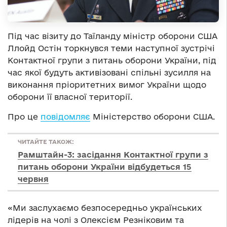
Під час візиту до Таїланду міністр оборони США
Ллойд Остін торкнувся теми наступної зустрічі
Контактної групи з питань оборони України, під
час якої будуть активізовані спільні зусилля на
виконання пріоритетних вимог України щодо
оборони її власної території.
Про це
повідомляє
Міністерство оборони США.
ЧИТАЙТЕ ТАКОЖ:
Рамштайн-3: засідання Контактної групи з
питань оборони України відбудеться 15
червня
«Ми заслухаємо безпосередньо українських
лідерів на чолі з Олексієм Резніковим та