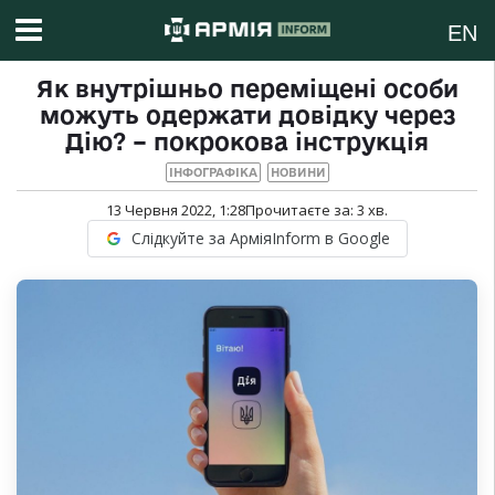
EN
Як внутрішньо переміщені особи
можуть одержати довідку через
Дію? – покрокова інструкція
ІНФОГРАФІКА
НОВИНИ
13 Червня 2022, 1:28
Прочитаєте за:
3
хв.
Слідкуйте за АрміяInform в Google