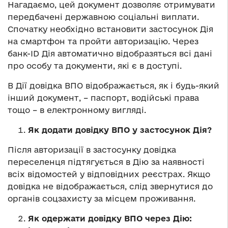
Нагадаємо, цей документ дозволяє отримувати
передбачені державною соціальні виплати.
Спочатку необхідно встановити застосунок Дія
на смартфон та пройти авторизацію. Через
банк-ID Дія автоматично відобразяться всі дані
про особу та документи, які є в доступі.
В Дії довідка ВПО відображається, як і будь-який
інший документ, – паспорт, водійські права
тощо – в електронному вигляді.
Як додати довідку ВПО у застосунок Дія?
Після авторизації в застосунку довідка
переселенця підтягується в Дію за наявності
всіх відомостей у відповідних реєстрах. Якщо
довідка не відображається, слід звернутися до
органів соцзахисту за місцем проживання.
Як одержати довідку ВПО через Дію: