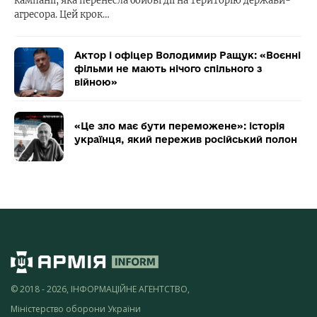
кампанії, яка перенесла бойові дії на територію держави-
агресора. Цей крок…
Актор і офіцер Володимир Ращук: «Воєнні
фільми не мають нічого спільного з
війною»
«Це зло має бути переможене»: історія
українця, який пережив російський полон
© 2018 - 2026, ІНФОРМАЦІЙНЕ АГЕНТСТВО,
Міністерство оборони України