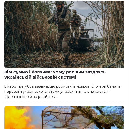
«Їм сумно і боляче»: чому росіяни заздрять
українській військовій системі
Віктор Трегубов заявив, що російські військові блогери бачать
переваги української системи управління та визнають її
ефективнішою за російську.