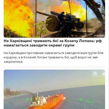
На Харківщині тривають бої за Козачу Лопань: рф
намагається заводити окремі групи
На Харківщині противник намагається заводити малі групи біля
кордону, а в Козачій Лопані тривають бої, щоб ворог не зміг
закріпитися.