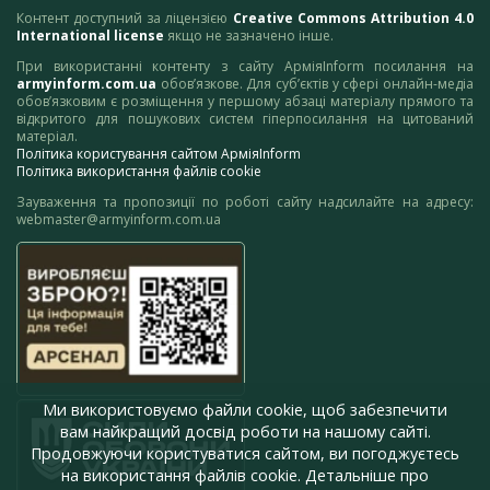
Контент доступний за ліцензією
Creative Commons Attribution 4.0
International license
якщо не зазначено інше.
При використанні контенту з сайту АрміяInform посилання на
armyinform.com.ua
обов’язкове. Для суб’єктів у сфері онлайн-медіа
обов’язковим є розміщення у першому абзаці матеріалу прямого та
відкритого для пошукових систем гіперпосилання на цитований
матеріал.
Політика користування сайтом АрміяInform
Політика використання файлів cookie
Зауваження та пропозиції по роботі сайту надсилайте на адресу:
webmaster@armyinform.com.ua
Ми використовуємо файли cookie, щоб забезпечити
вам найкращий досвід роботи на нашому сайті.
Продовжуючи користуватися сайтом, ви погоджуєтесь
на використання файлів cookie. Детальніше про