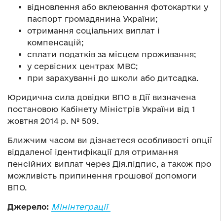
відновлення або вклеювання фотокартки у
паспорт громадянина України;
отримання соціальних виплат і
компенсацій;
сплати податків за місцем проживання;
у сервісних центрах МВС;
при зарахуванні до школи або дитсадка.
Юридична сила довідки ВПО в Дії визначена
постановою Кабінету Міністрів України від 1
жовтня 2014 р. № 509.
Ближчим часом ви дізнаєтеся особливості опції
віддаленої ідентифікації для отримання
пенсійних виплат через Дія.підпис, а також про
можливість припинення грошової допомоги
ВПО.
Джерело:
Мінінтеграції