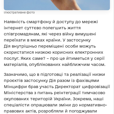
Ілюстративне фото
Наявність смартфону й доступу до мережі
інтернет суттєво полегшить життя
співгромадянам, які через війну вимушені
переїхати в межах країни. У застосунку
Дія внутрішньо переміщені особи можуть
скористатися низкою корисних електронних
послуг. Яких саме? – про це йтиметься у серії
матеріалів, опублікованих найближчим часом.
Зазначимо, що в підготовці та реалізації низки
проєктів застосунку Дія разом із фахівцями
Мінцифри брав участь Директорат цифровізації
Міністерства з питань реінтеграції тимчасово
окупованих територій України. Зокрема, наші
спеціалісти опрацювали зміни до нормативно-
правових актів, розробляли й погоджували