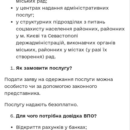
міських рад;
у центрах надання адміністративних
послуг;
у структурних підрозділах з питань
соцзахисту населення районних, районних
у м. Києві та Севастополі
держадміністрацій, виконавчих органів
міських, районних у містах (у разі їх
створення) рад.
Як замовити послугу?
Подати заяву на одержання послуги можна
особисто чи за допомогою законного
представника.
Послугу надають безоплатно.
Для чого потрібна довідка ВПО?
Відкриття рахунків у банках;