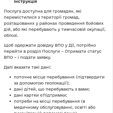
інструкція
Послуга доступна для громадян, які
перемістилися з території громад,
розташованих у районах проведення бойових
дій, або які перебувають у тимчасовій окупації,
облозі.
Щоб одержати довідку ВПО у Дії, потрібно
перейти в розділ Послуги – Отримати статус
ВПО – і подати заявку.
Далі вказати такі дані:
поточне місце перебування (підтвердити
за допомогою геолокації);
дані дітей, що перебувають з вами;
дані картки єПідтримки;
потреби на місці перебування (в
медичному обслуговуванні, освіті або