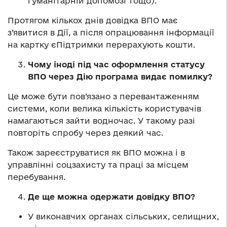
гуманітарній допомозі тощо).
Протягом кількох днів довідка ВПО має
з’явитися в Дії, а після опрацювання інформації
на картку єПідтримки перерахують кошти.
Чому іноді під час оформлення статусу
ВПО через Дію програма видає помилку?
Це може бути пов’язано з перевантаженням
системи, коли велика кількість користувачів
намагаються зайти водночас. У такому разі
повторіть спробу через деякий час.
Також зареєструватися як ВПО можна і в
управлінні соцзахисту та праці за місцем
перебування.
Де ще можна одержати довідку ВПО?
У виконавчих органах сільських, селищних,