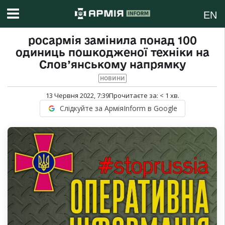
EN
росармія замінила понад 100
одиниць пошкодженої техніки на
Слов’янському напрямку
НОВИНИ
13 Червня 2022, 7:39
Прочитаєте за:
< 1
хв.
Слідкуйте за АрміяInform в Google