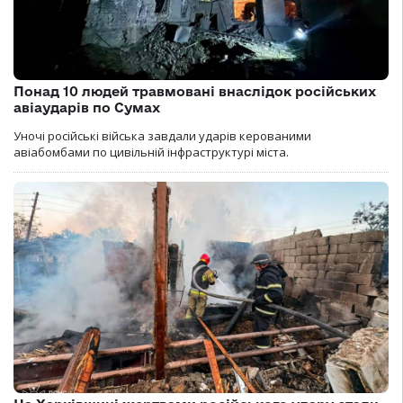
Понад 10 людей травмовані внаслідок російських
авіаударів по Сумах
Уночі російські війська завдали ударів керованими
авіабомбами по цивільній інфраструктурі міста.