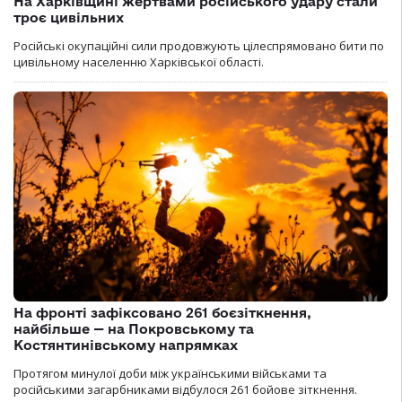
На Харківщині жертвами російського удару стали
троє цивільних
Російські окупаційні сили продовжують цілеспрямовано бити по
цивільному населенню Харківської області.
На фронті зафіксовано 261 боєзіткнення,
найбільше — на Покровському та
Костянтинівському напрямках
Протягом минулої доби між українськими військами та
російськими загарбниками відбулося 261 бойове зіткнення.