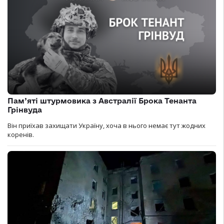
Пам’яті штурмовика з Австралії Брока Тенанта
Грінвуда
Він приїхав захищати Україну, хоча в нього немає тут жодних
коренів.