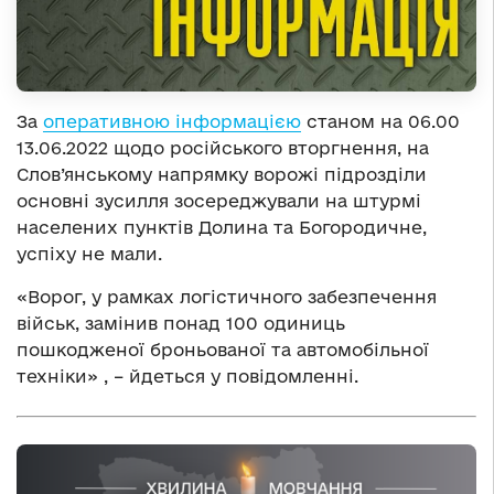
За
оперативною інформацією
станом на 06.00
13.06.2022 щодо російського вторгнення, на
Слов’янському напрямку ворожі підрозділи
основні зусилля зосереджували на штурмі
населених пунктів Долина та Богородичне,
успіху не мали.
«Ворог, у рамках логістичного забезпечення
військ, замінив понад 100 одиниць
пошкодженої броньованої та автомобільної
техніки» , – йдеться у повідомленні.