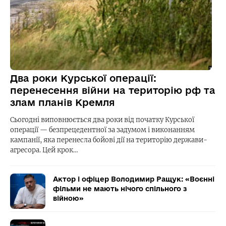
Два роки Курської операції:
перенесення війни на територію рф та
злам планів Кремля
Сьогодні виповнюється два роки від початку Курської
операції — безпрецедентної за задумом і виконанням
кампанії, яка перенесла бойові дії на територію держави-
агресора. Цей крок…
Актор і офіцер Володимир Ращук: «Воєнні
фільми не мають нічого спільного з
війною»