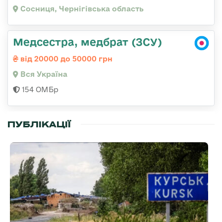
Сосниця, Чернігівська область
Медсестра, медбрат (ЗСУ)
від 20000 до 50000 грн
Вся Україна
154 ОМБр
ПУБЛІКАЦІЇ