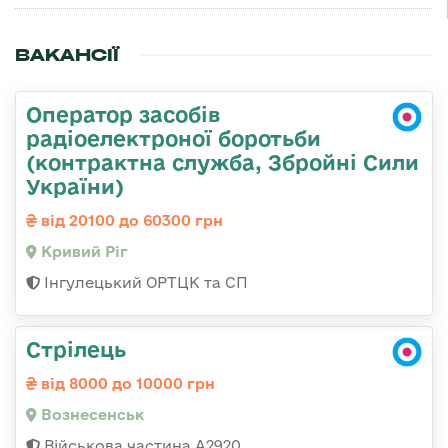
ВАКАНСІЇ
Оператор засобів
радіоелектроної боротьби
(контрактна служба, Збройні Сили
України)
від 20100 до 60300 грн
Кривий Ріг
Інгулецький ОРТЦК та СП
Стрілець
від 8000 до 10000 грн
Вознесенськ
Військова частина А2920