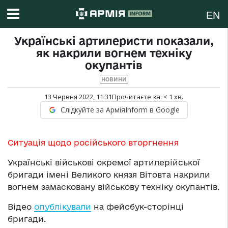
EN
Українські артилеристи показали,
як накрили вогнем техніку
окупантів
НОВИНИ
13 Червня 2022, 11:31
Прочитаєте за:
< 1
хв.
Слідкуйте за АрміяInform в Google
Ситуація щодо російського вторгнення
Українські військові окремої артилерійської
бригади імені Великого князя Вітовта накрили
вогнем замасковану військову техніку окупантів.
Відео
опублікували
на фейсбук-сторінці
бригади.