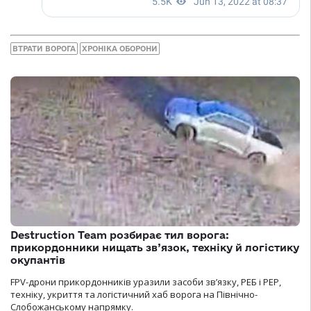
ВТРАТИ ВОРОГА
ХРОНІКА ОБОРОНИ
Destruction Team розбирає тил ворога:
прикордонники нищать зв’язок, техніку й логістику
окупантів
FPV-дрони прикордонників уразили засоби зв’язку, РЕБ і РЕР,
техніку, укриття та логістичний хаб ворога на Північно-
Слобожанському напрямку.