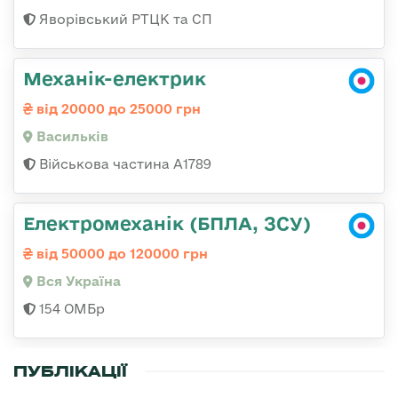
Яворівський РТЦК та СП
Механік-електрик
від 20000 до 25000 грн
Васильків
Військова частина А1789
Електромеханік (БПЛА, ЗСУ)
від 50000 до 120000 грн
Вся Україна
154 ОМБр
ПУБЛІКАЦІЇ