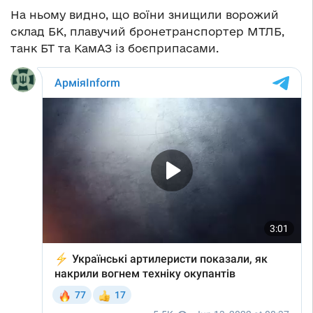
На ньому видно, що воїни знищили ворожий
склад БК, плавучий бронетранспортер МТЛБ,
танк БТ та КамАЗ із боєприпасами.