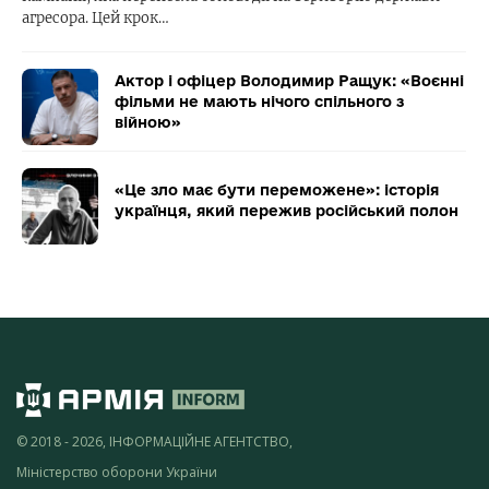
агресора. Цей крок…
Актор і офіцер Володимир Ращук: «Воєнні
фільми не мають нічого спільного з
війною»
«Це зло має бути переможене»: історія
українця, який пережив російський полон
© 2018 - 2026, ІНФОРМАЦІЙНЕ АГЕНТСТВО,
Міністерство оборони України