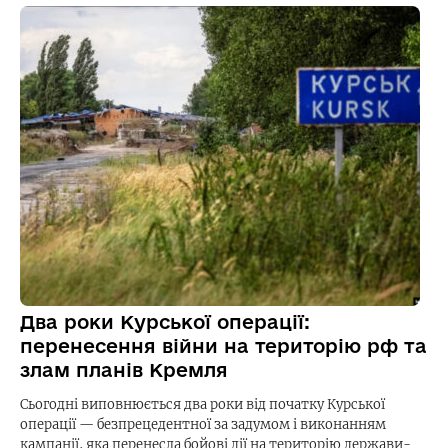
Два роки Курської операції:
перенесення війни на територію рф та
злам планів Кремля
Сьогодні виповнюється два роки від початку Курської
операції — безпрецедентної за задумом і виконанням
кампанії, яка перенесла бойові дії на територію держави-