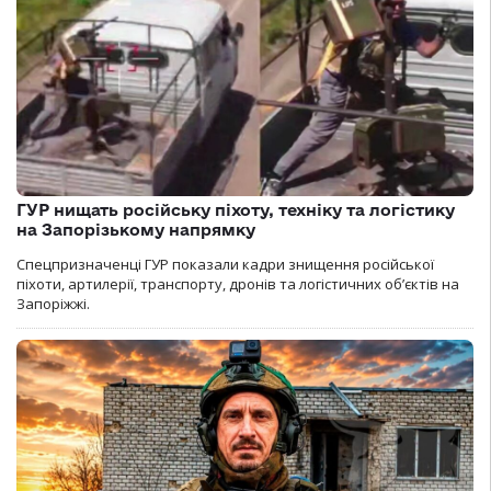
ГУР нищать російську піхоту, техніку та логістику
на Запорізькому напрямку
Спецпризначенці ГУР показали кадри знищення російської
піхоти, артилерії, транспорту, дронів та логістичних об’єктів на
Запоріжжі.