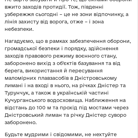
вжито заходів протидії. Тож, південні
узбережжя сьогодні – це не зони відпочинку, а
лінія захисту від ворога, отже – і зона
небезпеки.
Нагадуємо, що в рамках забезпечення оборони,
громадської безпеки і порядку, здійснення
заходів правового режиму воєнного стану,
заборонено вихід з об’єктів базування та від
берега, використання й пересування
маломірних плавзасобів в Дністровському
лимані і на вході в нього, на річках Дністер та
Турунчук, а також в українській частині
Кучурганського водосховища. Наближення на
відстань до 100 м та прохід під мостами через
Дністровський лиман та річку Дністер суворо
заборонено.
Будьте мудрими і свідомими, не нехтуйте