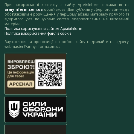
При використанні контенту з сайту АрміяInform посилання на
armyinform.com.ua
обов’язкове. Для суб’єктів у сфері онлайн-медіа
обов’язковим є розміщення у першому абзаці матеріалу прямого та
відкритого для пошукових систем гіперпосилання на цитований
матеріал.
Політика користування сайтом АрміяInform
Політика використання файлів cookie
Зауваження та пропозиції по роботі сайту надсилайте на адресу:
webmaster@armyinform.com.ua