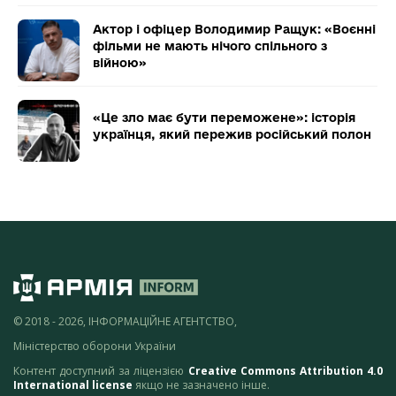
Актор і офіцер Володимир Ращук: «Воєнні
фільми не мають нічого спільного з
війною»
«Це зло має бути переможене»: історія
українця, який пережив російський полон
© 2018 - 2026, ІНФОРМАЦІЙНЕ АГЕНТСТВО,
Міністерство оборони України
Контент доступний за ліцензією
Creative Commons Attribution 4.0
International license
якщо не зазначено інше.