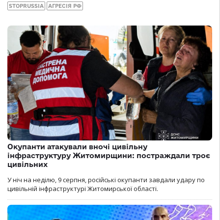
STOPRUSSIA
АГРЕСІЯ РФ
Окупанти атакували вночі цивільну
інфраструктуру Житомирщини: постраждали троє
цивільних
У ніч на неділю, 9 серпня, російські окупанти завдали удару по
цивільній інфраструктурі Житомирської області.