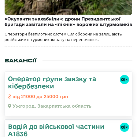
«Окупанти знахабніли»: дрони Президентської
бригади завітали на «пікнік» ворожих штурмовиків
Оператори безпілотних систем Сил оборони не залишають
російським штурмовикам часу на перепочинок.
ВАКАНСІЇ
Оператор групи звязку та
кібербезпеки
від 21000 до 25000 грн
Ужгород, Закарпатська область
Водій до військової частини
А1836