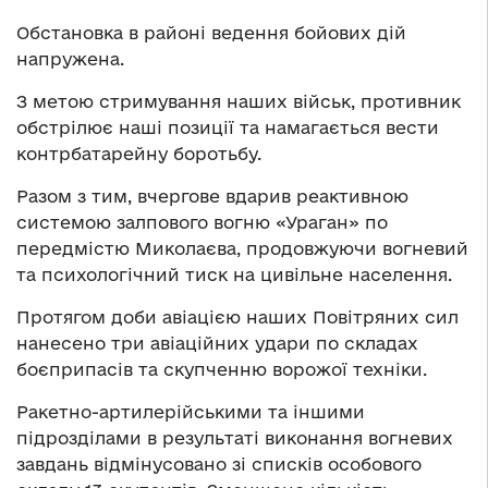
Обстановка в районі ведення бойових дій
напружена.
З метою стримування наших військ, противник
обстрілює наші позиції та намагається вести
контрбатарейну боротьбу.
Разом з тим, вчергове вдарив реактивною
системою залпового вогню «Ураган» по
передмістю Миколаєва, продовжуючи вогневий
та психологічний тиск на цивільне населення.
Протягом доби авіацією наших Повітряних сил
нанесено три авіаційних удари по складах
боєприпасів та скупченню ворожої техніки.
Ракетно-артилерійськими та іншими
підрозділами в результаті виконання вогневих
завдань відмінусовано зі списків особового