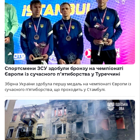
Спортсмени ЗСУ здобули бронзу на чемпіонаті
Європи із сучасного п’ятиборства у Туреччині
Збірна України здобула першу медаль на чемпіонаті Європи із
сучасного п’ятиборства, що проходить у Стамбулі.