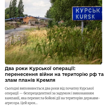
Два роки Курської операції:
перенесення війни на територію рф та
злам планів Кремля
Сьогодні виповнюється два роки від початку Курської
операції — безпрецедентної за задумом і виконанням
кампанії, яка перенесла бойові дії на територію держави-
агресора. Цей крок…