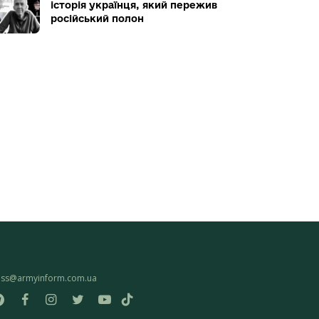
історія українця, який пережив
російський полон
ess@armyinform.com.ua