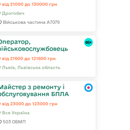
від 21000 до 130000 грн
Дрогобич
Військова частина А7079
Оператор,
військовослужбовець
від 21600 до 121600 грн
Львів, Львівська область
Майстер з ремонту і
обслуговування БПЛА
від 23000 до 123000 грн
Вся Україна
503 ОБМП