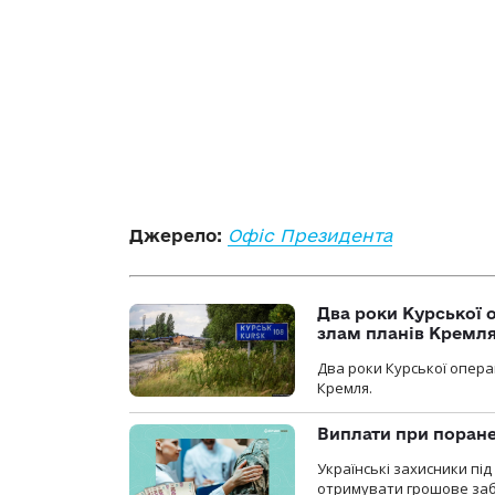
Джерело:
Офіс Президента
Два роки Курської о
злам планів Кремл
Два роки Курської опера
Кремля.
Виплати при поране
Українські захисники пі
отримувати грошове заб