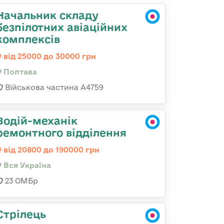
Начальник складу
безпілотних авіаційних
комплексів
від 25000 до 30000 грн
Полтава
Військова частина А4759
Водій-механік
ремонтного відділення
від 20800 до 190000 грн
Вся Україна
23 ОМБр
Стрілець