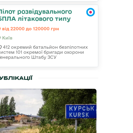
Пілот розвідувального
БПЛА літакового типу
від 22000 до 120000 грн
Київ
412 окремий батальйон безпілотних
систем 101 окремої бригади охорони
Генерального Штабу ЗСУ
УБЛІКАЦІЇ