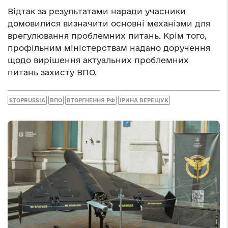
Відтак за результатами наради учасники
домовилися визначити основні механізми для
врегулювання проблемних питань. Крім того,
профільним міністерствам надано доручення
щодо вирішення актуальних проблемних
питань захисту ВПО.
STOPRUSSIA
ВПО
ВТОРГНЕННЯ РФ
ІРИНА ВЕРЕЩУК