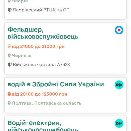
Яворів
Яворівський РТЦК та СП
Фельдшер,
військовослужбовець
від 21000 до 21000 грн
Чернігів
Військова частина А7328
водій в Збройні Сили України
від 20100 до 125000 грн
Полтава, Полтавська область
Водій-електрик,
військовослужбовець