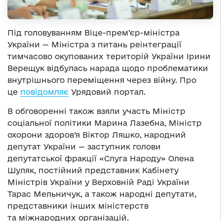
Під головуванням Віце-прем’єр-міністра
України — Міністра з питань реінтеграції
тимчасово окупованих територій України Ірини
Верещук відбулась нарада щодо проблематики
внутрішнього переміщення через війну. Про
це
повідомляє
Урядовий портал.
В обговоренні також взяли участь Міністр
соціальної політики Марина Лазебна, Міністр
охорони здоров’я Віктор Ляшко, народний
депутат України — заступник голови
депутатської фракції «Слуга Народу» Олена
Шуляк, постійний представник Кабінету
Міністрів України у Верховній Раді України
Тарас Мельничук, а також народні депутати,
представники інших міністерств
та міжнародних організацій.