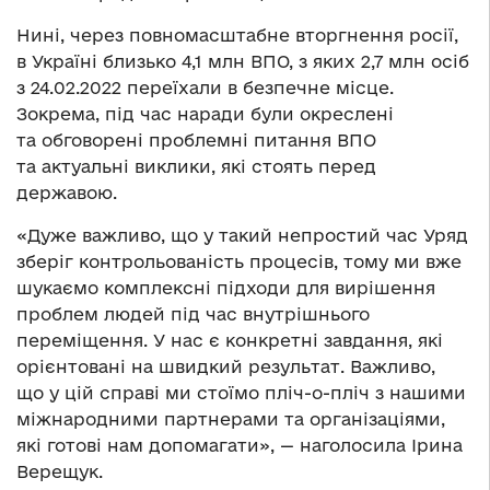
Нині, через повномасштабне вторгнення росії,
в Україні близько 4,1 млн ВПО, з яких 2,7 млн осіб
з 24.02.2022 переїхали в безпечне місце.
Зокрема, під час наради були окреслені
та обговорені проблемні питання ВПО
та актуальні виклики, які стоять перед
державою.
«Дуже важливо, що у такий непростий час Уряд
зберіг контрольованість процесів, тому ми вже
шукаємо комплексні підходи для вирішення
проблем людей під час внутрішнього
переміщення. У нас є конкретні завдання, які
орієнтовані на швидкий результат. Важливо,
що у цій справі ми стоїмо пліч-о-пліч з нашими
міжнародними партнерами та організаціями,
які готові нам допомагати», — наголосила Ірина
Верещук.