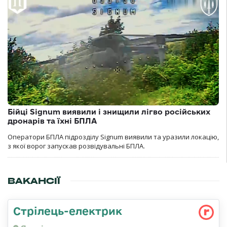
Бійці Signum виявили і знищили лігво російських
дронарів та їхні БПЛА
Оператори БПЛА підрозділу Signum виявили та уразили локацію,
з якої ворог запускав розвідувальні БПЛА.
ВАКАНСІЇ
Стрілець-електрик