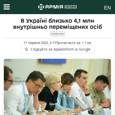
EN
В Україні близько 4,1 млн
внутрішньо переміщених осіб
НОВИНИ
11 Червня 2022, 3:11
Прочитаєте за:
< 1
хв.
Слідкуйте за АрміяInform в Google