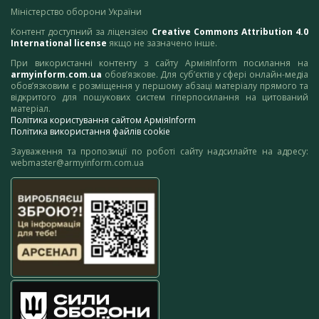
Міністерство оборони України
Контент доступний за ліцензією
Creative Commons Attribution 4.0
International license
якщо не зазначено інше.
При використанні контенту з сайту АрміяInform посилання на
armyinform.com.ua
обов’язкове. Для суб’єктів у сфері онлайн-медіа
обов’язковим є розміщення у першому абзаці матеріалу прямого та
відкритого для пошукових систем гіперпосилання на цитований
матеріал.
Політика користування сайтом АрміяInform
Політика використання файлів cookie
Зауваження та пропозиції по роботі сайту надсилайте на адресу:
webmaster@armyinform.com.ua