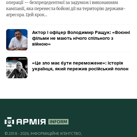
операції — безпрецедентної за задумом і виконанням
кампанії, яка перенесла бойові дії на територію держави-
агресора. Цей крок…
Актор і офіцер Володимир Ращук: «Воєнні
фільми не мають нічого спільного з
війною»
«Це зло має бути переможене»: історія
українця, який пережив російський полон
© 2018 - 2026, ІНФОРМАЦІЙНЕ АГЕНТСТВО,