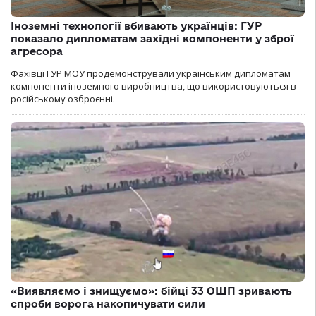
Іноземні технології вбивають українців: ГУР
показало дипломатам західні компоненти у зброї
агресора
Фахівці ГУР МОУ продемонстрували українським дипломатам
компоненти іноземного виробництва, що використовуються в
російському озброєнні.
«Виявляємо і знищуємо»: бійці 33 ОШП зривають
спроби ворога накопичувати сили