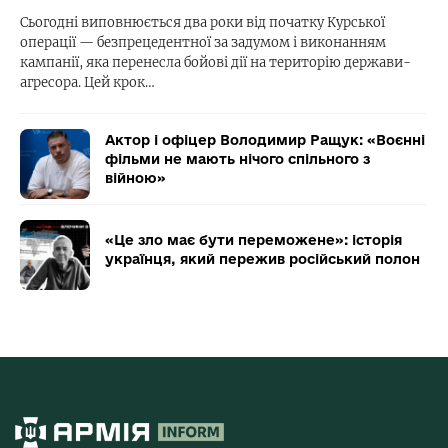
Сьогодні виповнюється два роки від початку Курської
операції — безпрецедентної за задумом і виконанням
кампанії, яка перенесла бойові дії на територію держави-
агресора. Цей крок…
Актор і офіцер Володимир Ращук: «Воєнні
фільми не мають нічого спільного з
війною»
«Це зло має бути переможене»: історія
українця, який пережив російський полон