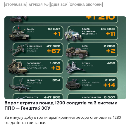
STOPRUSSIA
АГРЕСІЯ РФ
ДШВ ЗСУ
ХРОНІКА ОБОРОНИ
Ворог втратив понад 1200 солдатів та 3 системи
ППО — Генштаб ЗСУ
За минулу добу втрати армії країни-агресора становлять 1280
солдатів та три танки.