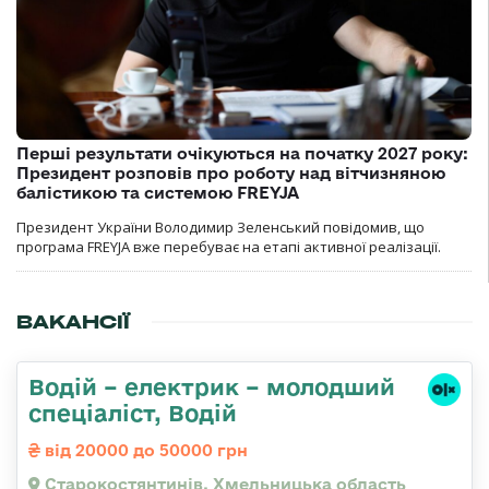
Перші результати очікуються на початку 2027 року:
Президент розповів про роботу над вітчизняною
балістикою та системою FREYJA
Президент України Володимир Зеленський повідомив, що
програма FREYJA вже перебуває на етапі активної реалізації.
ВАКАНСІЇ
Водій – електрик – молодший
спеціаліст, Водій
від 20000 до 50000 грн
Старокостянтинів, Хмельницька область