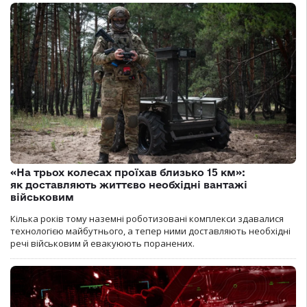
«На трьох колесах проїхав близько 15 км»:
як доставляють життєво необхідні вантажі
військовим
Кілька років тому наземні роботизовані комплекси здавалися
технологією майбутнього, а тепер ними доставляють необхідні
речі військовим й евакуюють поранених.