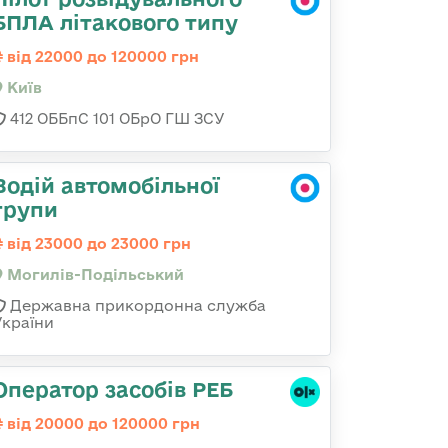
БПЛА літакового типу
від 22000 до 120000 грн
Київ
412 ОББпС 101 ОБрО ГШ ЗСУ
Водій автомобільної
групи
від 23000 до 23000 грн
Могилів-Подільський
Державна прикордонна служба
України
Оператор засобів РЕБ
від 20000 до 120000 грн