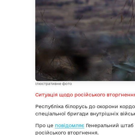
Ілюстративне фото
Ситуація щодо російського вторгненн
Республіка білорусь до охорони кордо
спеціальної бригади внутрішніх війсь
Про це
повідомляє
Генеральний штаб 
російського вторгнення.