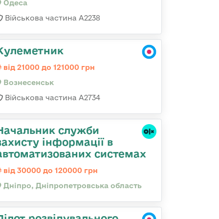
Одеса
Військова частина А2238
Кулеметник
від 21000 до 121000 грн
Вознесенськ
Військова частина А2734
Начальник служби
захисту інформації в
автоматизованих системах
від 30000 до 120000 грн
Дніпро, Дніпропетровська область
Пілот розвідувального