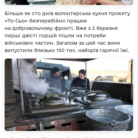
Більше як сто днів волонтерська кухня проєкту
«То-Сьо» безперебійно працює
на добровольчому фронті. Вже з 2 березня
перші двісті порцій пішли на потреби
військових частин. Загалом за цей час вони
випустили близько 150 тис. наборів гарячої їжі.