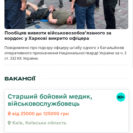
Пообіцяв вивезти військовозобов’язаного за
кордон: у Харкові викрито офіцера
Повідомлено про підозру офіцеру штабу одного з батальйонів
оперативного призначення Національної гвардії України за ч. 3
ст. 332 КК України.
ВАКАНСІЇ
Старший бойовий медик,
військовослужбовець
від 25000 до 125000 грн
Київ, Київська область