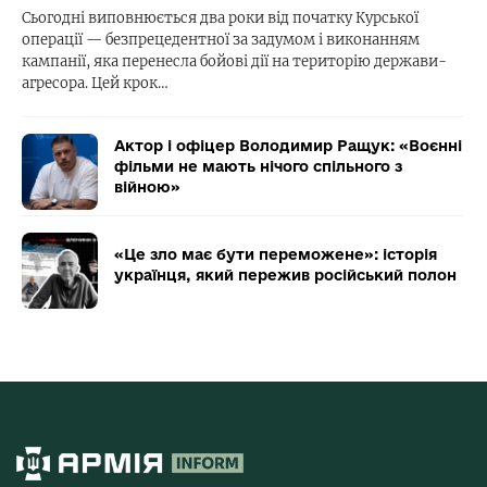
Сьогодні виповнюється два роки від початку Курської
операції — безпрецедентної за задумом і виконанням
кампанії, яка перенесла бойові дії на територію держави-
агресора. Цей крок…
Актор і офіцер Володимир Ращук: «Воєнні
фільми не мають нічого спільного з
війною»
«Це зло має бути переможене»: історія
українця, який пережив російський полон