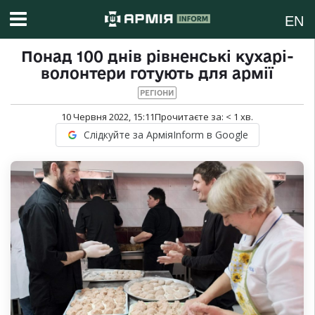
EN
Понад 100 днів рівненські кухарі-
волонтери готують для армії
РЕГІОНИ
10 Червня 2022, 15:11
Прочитаєте за:
< 1
хв.
Слідкуйте за АрміяInform в Google