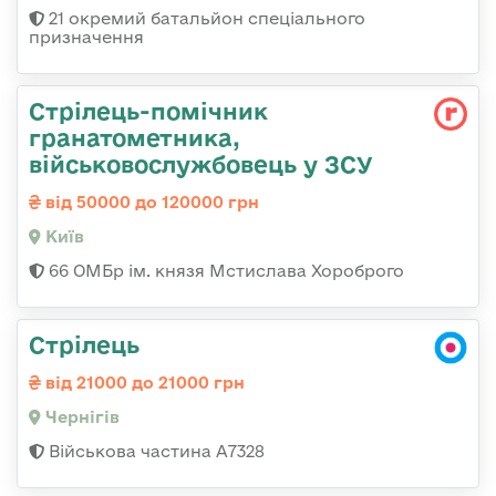
21 окремий батальйон спеціального
призначення
Стрілець-помічник
гранатометника,
військовослужбовець у ЗСУ
від 50000 до 120000 грн
Київ
66 ОМБр ім. князя Мстислава Хороброго
Стрілець
від 21000 до 21000 грн
Чернігів
Військова частина А7328