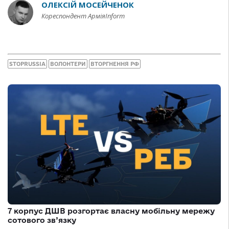
ОЛЕКСІЙ МОСЕЙЧЕНОК
Кореспондент АрміяInform
STOPRUSSIA
ВОЛОНТЕРИ
ВТОРГНЕННЯ РФ
7 корпус ДШВ розгортає власну мобільну мережу
сотового зв’язку