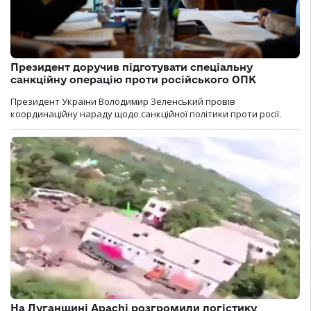
Президент доручив підготувати спеціальну
санкційну операцію проти російського ОПК
Президент України Володимир Зеленський провів
координаційну нараду щодо санкційної політики проти росії.
На Луганщині Apachi розгромили логістику