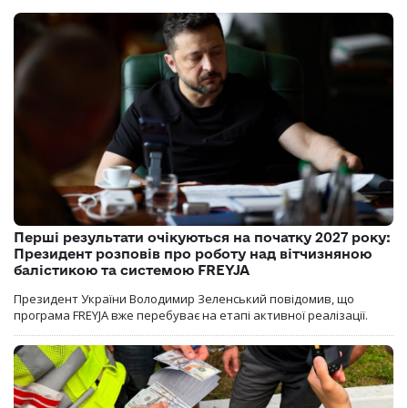
Перші результати очікуються на початку 2027 року:
Президент розповів про роботу над вітчизняною
балістикою та системою FREYJA
Президент України Володимир Зеленський повідомив, що
програма FREYJA вже перебуває на етапі активної реалізації.