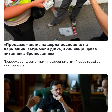
«Продавав» вплив на держпосадовців: на
Харківщині затримали ділка, який «вирішував
питання» з бронюванням
Правоохоронці затримали посередника, який брав гроші за
бронювання.