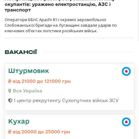
окупантів: уражено електростанцію, АЗС і
транспорт
Оператори ББпС Apachi 81-ї окремої аеромобільної
Слобожанської бригади на Луганщині завдали ударів по
ключових об’єктах логістики російських військ.
ВАКАНСІЇ
Штурмовик
від 21000 до 121000 грн
Вся Україна
1 центр рекрутингу Сухопутних військ ЗСУ
Кухар
від 20000 до 25000 грн