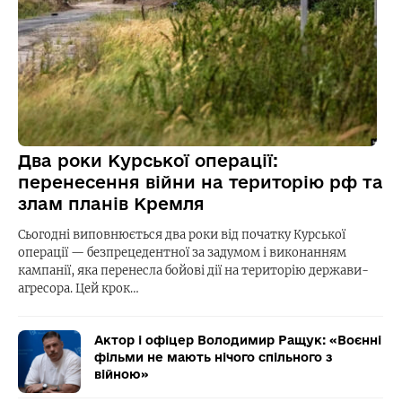
Два роки Курської операції:
перенесення війни на територію рф та
злам планів Кремля
Сьогодні виповнюється два роки від початку Курської
операції — безпрецедентної за задумом і виконанням
кампанії, яка перенесла бойові дії на територію держави-
агресора. Цей крок…
Актор і офіцер Володимир Ращук: «Воєнні
фільми не мають нічого спільного з
війною»