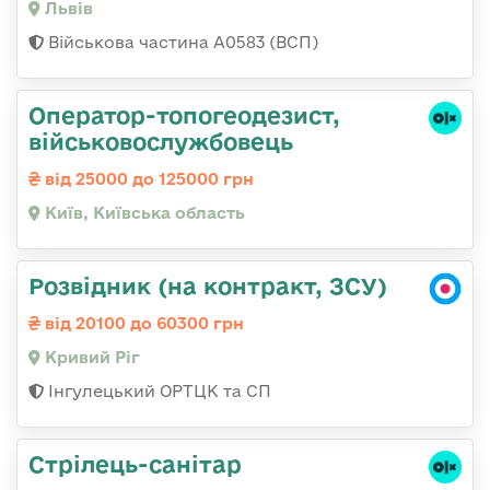
Львів
Військова частина А0583 (ВСП)
Оператор-топогеодезист,
військовослужбовець
від 25000 до 125000 грн
Київ, Київська область
Розвідник (на контракт, ЗСУ)
від 20100 до 60300 грн
Кривий Ріг
Інгулецький ОРТЦК та СП
Стрілець-санітар