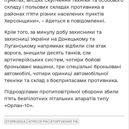
пунктах, місцях скупчення техніки та особового
складу і польових складах противника в
районах п’яти різних населених пунктів
Херсонщини», – йдеться в повідомленні.
Крім того, за минулу добу захисники та
захисниці України на Донецькому та
Луганському напрямках відбили сім атак
ворога, знищили десять танків, сім
артилерійських систем, чотири бойові
броньовані машини, три спеціальні броньовані
автомобілі, чотири одиниці автомобільної
техніки та склад з боєприпасами противника.
Підрозділами протиповітряної оборони збили
п’ять безпілотних літальних апаратів типу
«Орлан-10».
STOPRUSSIA
АГРЕСІЯ РФ
ВТОРГНЕННЯ РФ