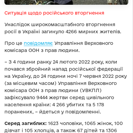
Ситуація щодо російського вторгнення
Унаслідок широкомасштабного вторгнення
росії в Україні загинуло 4266 мирних жителів.
Про це
повідомляє
Управління Верховного
комісара ООН з прав людини.
– З 4 години ранку 24 лютого 2022 року, коли
почався збройний напад російської федерації
на Україну, до 24 години ночі 7 червня 2022 року
(за місцевим часом) Управління Верховного
комісара ООН з прав людини (УВКПЛ)
зафіксувало 9444 жертви серед цивільного
населення країни: 4 266 убитих та 5 178
поранених, – йдеться у повідомленні.
Серед загиблих:
1623 чоловіки, 1065 жінок, 100
дівчат і 105 хлопців, а також 67 дітей та 1306