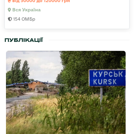
від 50000 до 120000 грн
Вся Україна
154 ОМБр
ПУБЛІКАЦІЇ