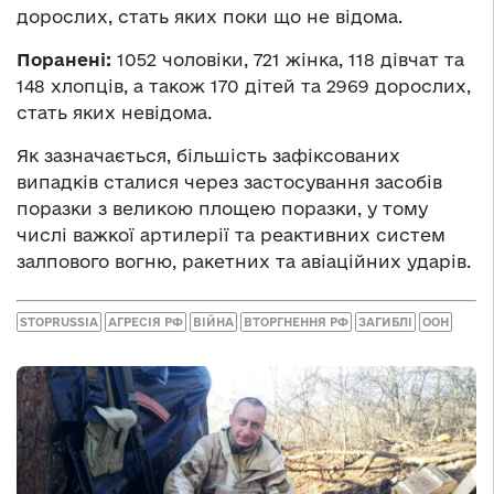
дорослих, стать яких поки що не відома.
Поранені:
1052 чоловіки, 721 жінка, 118 дівчат та
148 хлопців, а також 170 дітей та 2969 дорослих,
стать яких невідома.
Як зазначається, більшість зафіксованих
випадків сталися через застосування засобів
поразки з великою площею поразки, у тому
числі важкої артилерії та реактивних систем
залпового вогню, ракетних та авіаційних ударів.
STOPRUSSIA
АГРЕСІЯ РФ
ВІЙНА
ВТОРГНЕННЯ РФ
ЗАГИБЛІ
ООН