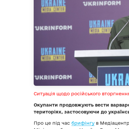
Ситуація щодо російського вторгненн
Окупанти продовжують вести варварс
територіях, застосовуючи до українс
Про це під час
брифінгу
в Медіацентр