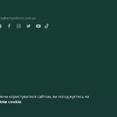
ess@armyinform.com.ua
ючи користуватися сайтом, ви погоджуєтесь на
лів cookie
.