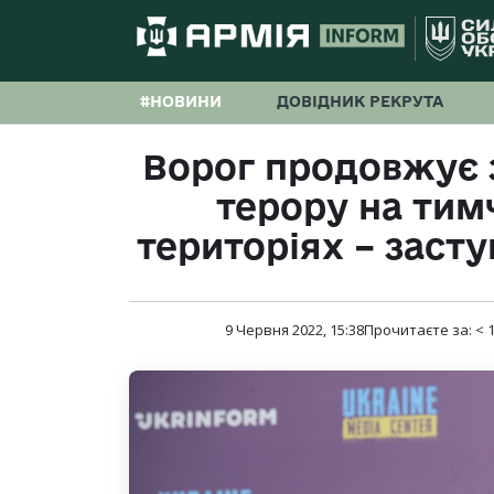
#НОВИНИ
ДОВІДНИК РЕКРУТА
Ворог продовжує 
терору на тим
територіях – заст
9 Червня 2022, 15:38
Прочитаєте за:
< 