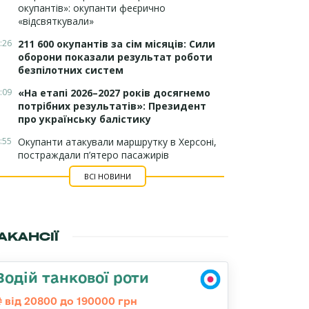
окупантів»: окупанти феєрично
«відсвяткували»
:26
211 600 окупантів за сім місяців: Сили
оборони показали результат роботи
безпілотних систем
:09
«На етапі 2026–2027 років досягнемо
потрібних результатів»: Президент
про українську балістику
:55
Окупанти атакували маршрутку в Херсоні,
постраждали п’ятеро пасажирів
ВСІ НОВИНИ
АКАНСІЇ
Водій танкової роти
від 20800 до 190000 грн