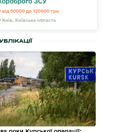
Хороброго ЗСУ
від 50000 до 120000 грн
Київ, Київська область
УБЛІКАЦІЇ
ва роки Курської операції: