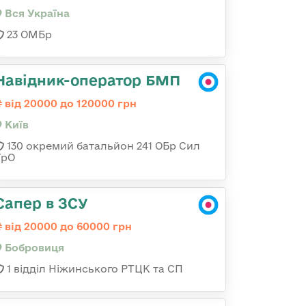
Вся Україна
23 ОМБр
Навідник-оператор БМП
від 20000 до 120000 грн
Київ
130 окремий батальйон 241 ОБр Сил
ТрО
Сапер в ЗСУ
від 20000 до 60000 грн
Бобровиця
1 відділ Ніжинського РТЦК та СП