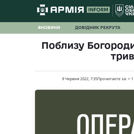
#НОВИНИ
ДОВІДНИК РЕКРУТА
Поблизу Богороди
трив
9 Червня 2022, 7:35
Прочитаєте за:
< 1