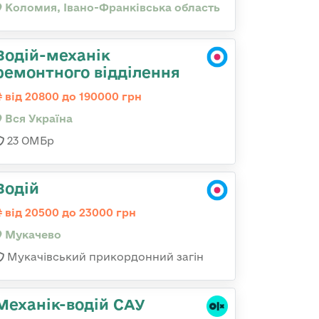
Коломия, Івано-Франківська область
Водій-механік
ремонтного відділення
від 20800 до 190000 грн
Вся Україна
23 ОМБр
Водій
від 20500 до 23000 грн
Мукачево
Мукачівський прикордонний загін
Механік-водій САУ