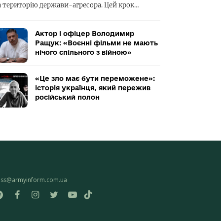
а територію держави-агресора. Цей крок…
Актор і офіцер Володимир
Ращук: «Воєнні фільми не мають
нічого спільного з війною»
«Це зло має бути переможене»:
історія українця, який пережив
російський полон
ess@armyinform.com.ua