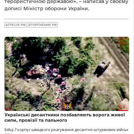
терористичною державою», – написав у своєму
дописі Міністр оборони України.
АГРЕСІЯ РФ
ВТОРГНЕННЯ РФ
Українські десантники позбавляють ворога живої
сили, провізії та пального
Бійці 7 корпус швидкого реагування десантно-штурмових військ