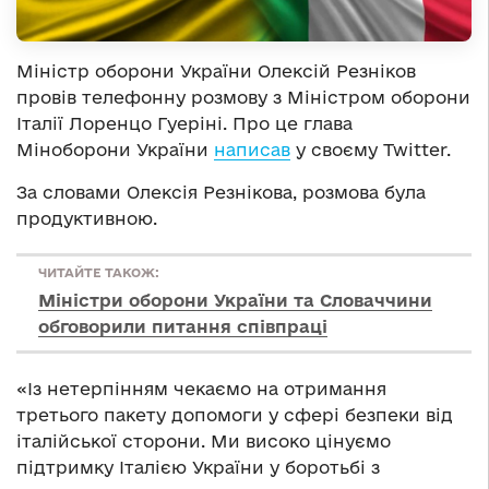
Міністр оборони України Олексій Резніков
провів телефонну розмову з Міністром оборони
Італії Лоренцо Гуеріні. Про це глава
Міноборони України
написав
у своєму Twitter.
За словами Олексія Резнікова, розмова була
продуктивною.
ЧИТАЙТЕ ТАКОЖ:
Міністри оборони України та Словаччини
обговорили питання співпраці
«Із нетерпінням чекаємо на отримання
третього пакету допомоги у сфері безпеки від
італійської сторони. Ми високо цінуємо
підтримку Італією України у боротьбі з