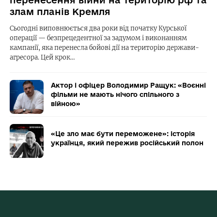
перенесення війни на територію рф та
злам планів Кремля
Сьогодні виповнюється два роки від початку Курської
операції — безпрецедентної за задумом і виконанням
кампанії, яка перенесла бойові дії на територію держави-
агресора. Цей крок…
Актор і офіцер Володимир Ращук: «Воєнні
фільми не мають нічого спільного з
війною»
«Це зло має бути переможене»: історія
українця, який пережив російський полон