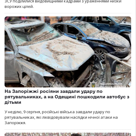
ЗСУ поділилися видовищними кадрами з ураженнями низки
ворожих цілей.
На Запоріжжі росіяни завдали удару по
рятувальниках, а на Одещині пошкодили автобус з
дітьми
У неділю, 9 серпня, російські війська завдали удару по
рятувальниках, які ліквідовували наслідки нічної атаки на
Запоріжжя.