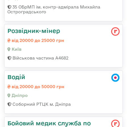
35 ОБрМП ім. контр-адмірала Михайла
Остроградського
Розвідник-мінер
від 20000 до 25000 грн
Київ
Військова частина А4682
Водій
від 20000 до 50000 грн
Дніпро
Соборний РТЦК м. Дніпра
Бойовий медик служба по