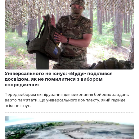
Універсального не існує: «Вуду» поділився
досвідом, як не помилитися з вибором
спорядження
Перед вибором екіпірування для виконання бойових завдань
варто пам’ятати, що універсального комплекту, який підійде
всім, не існує.