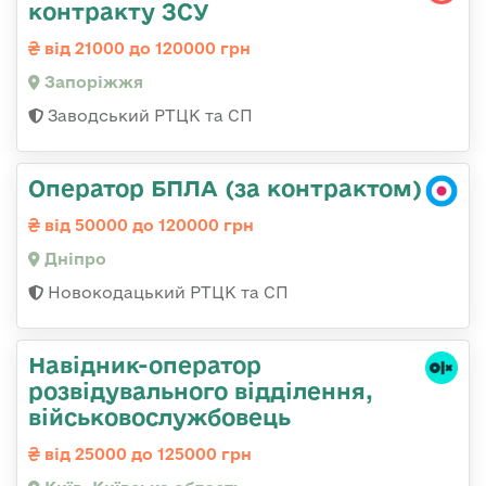
контракту ЗСУ
від 21000 до 120000 грн
Запоріжжя
Заводський РТЦК та СП
Оператор БПЛА (за контрактом)
від 50000 до 120000 грн
Дніпро
Новокодацький РТЦК та СП
Навідник-оператор
розвідувального відділення,
військовослужбовець
від 25000 до 125000 грн