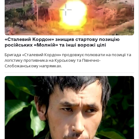
«Сталевий Кордон» знищив стартову позицію
російських «Молній» та інші ворожі цілі
Бригада «Сталевий Кордон» продовжує полювати на позиції та
логістику противника на Курському та Північно-
Слобожанському напрямках.