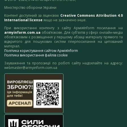
Міністерство оборони України
Контент доступний за ліцензією
Creative Commons Attribution 4.0
International license
якщо не зазначено інше.
При використанні контенту з сайту АрміяInform посилання на
armyinform.com.ua
обов’язкове. Для суб’єктів у сфері онлайн-медіа
обов’язковим є розміщення у першому абзаці матеріалу прямого та
відкритого для пошукових систем гіперпосилання на цитований
матеріал.
Політика користування сайтом АрміяInform
Політика використання файлів cookie
Зауваження та пропозиції по роботі сайту надсилайте на адресу:
webmaster@armyinform.com.ua