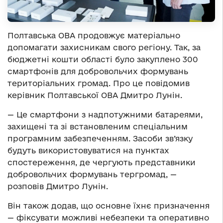
Полтавська ОВА продовжує матеріально
допомагати захисникам свого регіону. Так, за
бюджетні кошти області було закуплено 300
смартфонів для добровольчих формувань
територіальних громад. Про це повідомив
керівник Полтавської ОВА Дмитро Лунін.
— Це смартфони з надпотужними батареями,
захищені та зі встановленим спеціальним
програмним забезпеченням. Засоби зв’язку
будуть використовуватися на пунктах
спостереження, де чергують представники
добровольчих формувань тергромад, —
розповів Дмитро Лунін.
Він також додав, що основне їхнє призначення
— фіксувати можливі небезпеки та оперативно