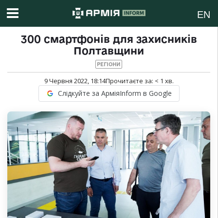
EN
300 смартфонів для захисників
Полтавщини
РЕГІОНИ
9 Червня 2022, 18:14
Прочитаєте за:
< 1
хв.
Слідкуйте за АрміяInform в Google