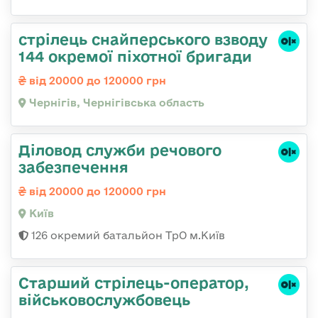
стрілець снайперського взводу
144 окремої піхотної бригади
від 20000 до 120000 грн
Чернігів, Чернігівська область
Діловод служби речового
забезпечення
від 20000 до 120000 грн
Київ
126 окремий батальйон ТрО м.Київ
Старший стрілець-оператор,
військовослужбовець