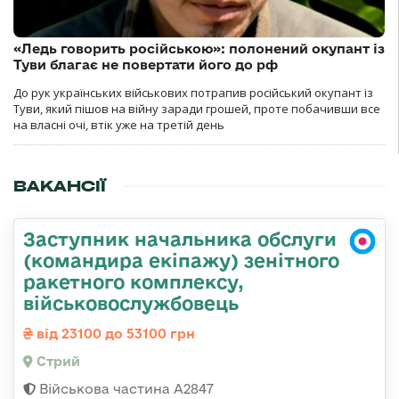
«Ледь говорить російською»: полонений окупант із
Туви благає не повертати його до рф
До рук українських військових потрапив російський окупант із
Туви, який пішов на війну заради грошей, проте побачивши все
на власні очі, втік уже на третій день
ВАКАНСІЇ
Заступник начальника обслуги
(командира екіпажу) зенітного
ракетного комплексу,
військовослужбовець
від 23100 до 53100 грн
Стрий
Військова частина А2847