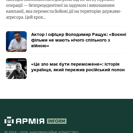
операції — безпрецедентної за задумом і виконанням
кампанії, яка перенесла бойові дії на територію держави-
агресора. Цей крок…
Актор і офіцер Володимир Ращук: «Воєнні
фільми не мають нічого спільного з
війною»
«Це зло має бути переможене»: історія
українця, який пережив російський полон
© 2018 - 2026, ІНФОРМАЦІЙНЕ АГЕНТСТВО,