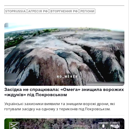
STOPRUSSIA
АГРЕСІЯ РФ
ВТОРГНЕННЯ РФ
РЕГІОНИ
Засідка не спрацювала: «Омега» знищила ворожих
«ждунів» під Покровськом
Українські захисники виявили та знищили ворожі дрони, які
готували засідку на одному з териконів під Покровськом.