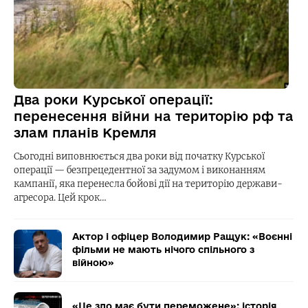
Два роки Курської операції:
перенесення війни на територію рф та
злам планів Кремля
Сьогодні виповнюється два роки від початку Курської
операції — безпрецедентної за задумом і виконанням
кампанії, яка перенесла бойові дії на територію держави-
агресора. Цей крок…
Актор і офіцер Володимир Ращук: «Воєнні
фільми не мають нічого спільного з
війною»
«Це зло має бути переможене»: історія