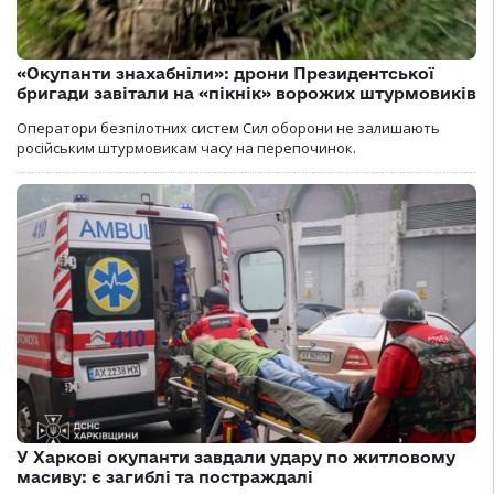
«Окупанти знахабніли»: дрони Президентської
бригади завітали на «пікнік» ворожих штурмовиків
Оператори безпілотних систем Сил оборони не залишають
російським штурмовикам часу на перепочинок.
У Харкові окупанти завдали удару по житловому
масиву: є загиблі та постраждалі