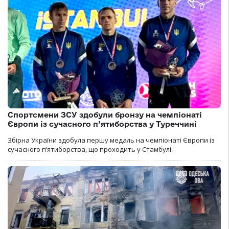
Спортсмени ЗСУ здобули бронзу на чемпіонаті
Європи із сучасного п’ятиборства у Туреччині
Збірна України здобула першу медаль на чемпіонаті Європи із
сучасного п’ятиборства, що проходить у Стамбулі.