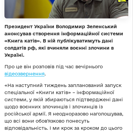
Президент України Володимир Зеленський
анонсував створення інформаційної системи
«Книга катів». В ній публікуватимуть дані
солдатів рф, які вчиняли воєнні злочини в
Україні.
Про це він розповів під час вечірнього
відеозвернення
.
«На наступний тиждень запланований запуск
спеціальної «Книги катів» – інформаційної
системи, у якій збираються підтверджені дані
щодо воєнних злочинців і злочинців із
російської армії. Я неодноразово наголошував,
що всі вони обов’язково понесуть
відповідальність. І ми крок за кроком до цього