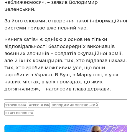
наближаємося», – заявив Володимир
Зеленський.
За його словами, створення такої інформаційної
системи триває вже певний час.
«Книга катів» є однією з основ не тільки
відповідальності безпосередніх виконавців
воєнних злочинів – солдатів окупаційної армії,
але й їхніх командирів. Тих, хто віддавав накази.
Тих, хто зробив можливим усе, що вони
наробили в Україні. В Бучі, в Маріуполі, в усіх
наших містах, в усіх громадах, до яких
дотягнулися», – наголосив глава держави.
STOPRUSSIA
АГРЕСІЯ РФ
ВОЛОДИМИР ЗЕЛЕНСЬКИЙ
ВТОРГНЕННЯ РФ