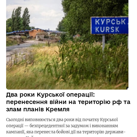
Два роки Курської операції:
перенесення війни на територію рф та
злам планів Кремля
Сьогодні виповнюється два роки від початку Курської
операції — безпрецедентної за задумом і виконанням
кампанії, яка перенесла бойові дії на територію держави-