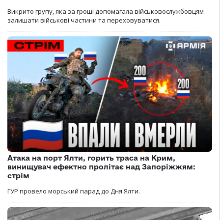
Викрито групу, яка за гроші допомагала військовослужбовцям
залишати військові частини та переховуватися.
Атака на порт Ялти, горить траса на Крим,
винищувач ефектно пролітає над Запоріжжям:
стрім
ГУР провело морський парад до Дня Ялти.