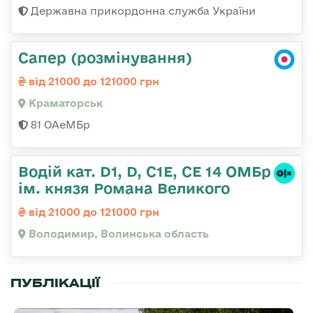
Державна прикордонна служба України
Сапер (розмінування)
від 21000 до 121000 грн
Краматорськ
81 ОАеМБр
Водій кат. D1, D, C1E, CE 14 ОМБр
ім. князя Романа Великого
від 21000 до 121000 грн
Володимир, Волинська область
ПУБЛІКАЦІЇ