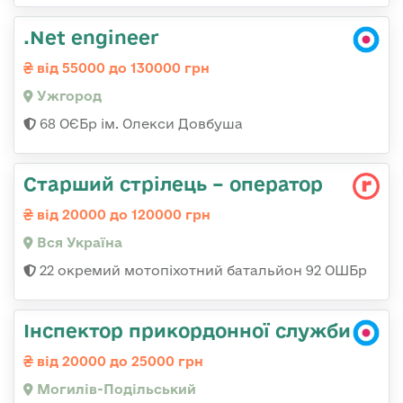
.Net engineer
від 55000 до 130000 грн
Ужгород
68 ОЄБр ім. Олекси Довбуша
Старший стрілець – оператор
від 20000 до 120000 грн
Вся Україна
22 окремий мотопіхотний батальйон 92 ОШБр
Інспектор прикордонної служби
від 20000 до 25000 грн
Могилів-Подільський