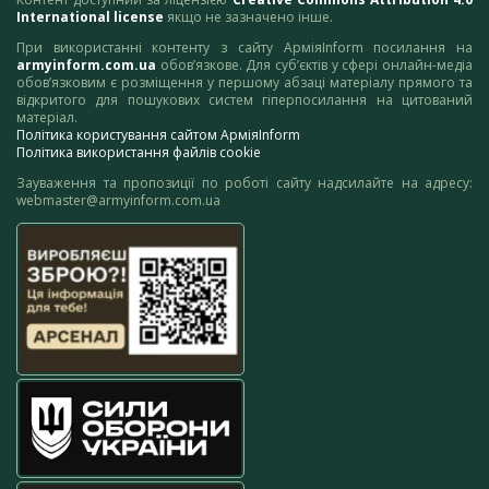
International license
якщо не зазначено інше.
При використанні контенту з сайту АрміяInform посилання на
armyinform.com.ua
обов’язкове. Для суб’єктів у сфері онлайн-медіа
обов’язковим є розміщення у першому абзаці матеріалу прямого та
відкритого для пошукових систем гіперпосилання на цитований
матеріал.
Політика користування сайтом АрміяInform
Політика використання файлів cookie
Зауваження та пропозиції по роботі сайту надсилайте на адресу:
webmaster@armyinform.com.ua