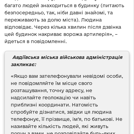
багато людей знаходиться в будинку (питають
безпосередньо, так, ніби давні знайомі, та
переживають за долю міста). Людина
відповідає. Через кілька хвилин після дзвінка
цей будинок накриває ворожа артилерія», –
йдеться в повідомленні.
Авдіївська міська військова адміністрація
закликає:
«Якщо вам зателефонували невідомі особи,
не повідомляйте їм місце свого
розташування, точну адресу, не
надсилайте геолокацію чи навіть
приблизні координати. Натомість
спробуйте дізнатися, звідки ця людина
телефонує, її прізвище, ім’я, по батькові. Не
називайте кількість людей, які живуть
поруч з вами, не розповідайте будь-яких