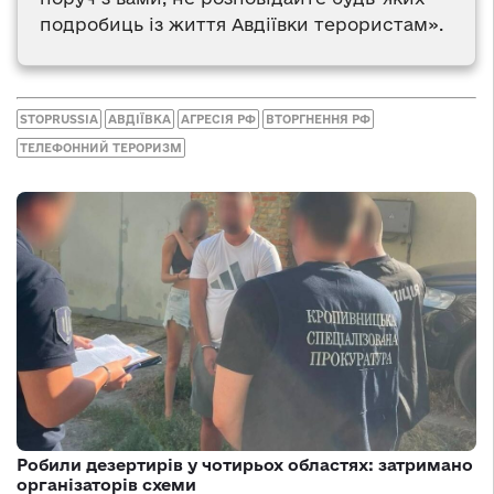
подробиць із життя Авдіївки терористам».
STOPRUSSIA
АВДІЇВКА
АГРЕСІЯ РФ
ВТОРГНЕННЯ РФ
ТЕЛЕФОННИЙ ТЕРОРИЗМ
Робили дезертирів у чотирьох областях: затримано
організаторів схеми