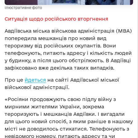
Ілюстративне фото
Ситуація щодо російського вторгнення
Авдіївська міська військова адміністрація (МВА)
попередила мешканців про новий вид
тероризму від російських окупантів. Вони
телефонують, питають адресу і кількість людей
у будинку, а після цього обстрілюють. В Авдіївці
зафіксовано вже декілька таких випадків.
Про це
йдеться
на сайті Авдіївської міської
військової адміністрації.
«Росіяни продовжують свою підлу війну з
мирними жителями України, зокрема
тероризують і мешканців Авдіївки. І вигадали
для цього новий спосіб, з яким раніше в нашому
місті не доводилось стикатися. Телефонують з
невідомого номеру, питають адресу та чи