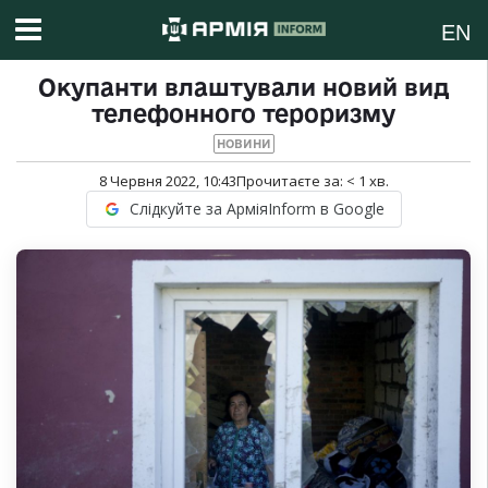
EN
Окупанти влаштували новий вид
телефонного тероризму
НОВИНИ
8 Червня 2022, 10:43
Прочитаєте за:
< 1
хв.
Слідкуйте за АрміяInform в Google