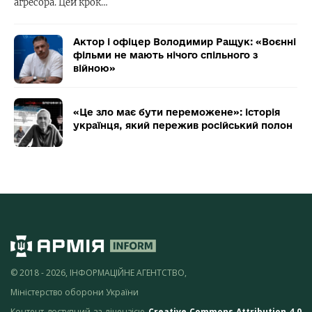
агресора. Цей крок…
Актор і офіцер Володимир Ращук: «Воєнні
фільми не мають нічого спільного з
війною»
«Це зло має бути переможене»: історія
українця, який пережив російський полон
© 2018 - 2026, ІНФОРМАЦІЙНЕ АГЕНТСТВО,
Міністерство оборони України
Контент доступний за ліцензією
Creative Commons Attribution 4.0