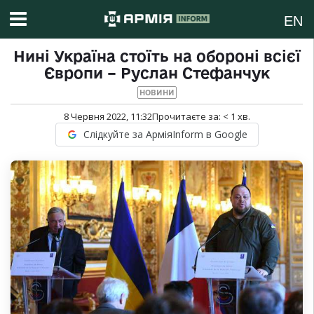
EN
Нині Україна стоїть на обороні всієї
Європи – Руслан Стефанчук
НОВИНИ
8 Червня 2022, 11:32
Прочитаєте за:
< 1
хв.
Слідкуйте за АрміяInform в Google