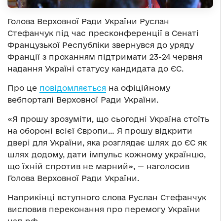
Голова Верховної Ради України Руслан
Стефанчук під час пресконференції в Сенаті
Французької Республіки звернувся до уряду
Франції з проханням підтримати 23-24 червня
надання Україні статусу кандидата до ЄС.
Про це
повідомляється
на офіційному
вебпорталі Верховної Ради України.
«Я прошу зрозуміти, що сьогодні Україна стоїть
на обороні всієї Європи… Я прошу відкрити
двері для України, яка розглядає шлях до ЄС як
шлях додому, дати імпульс кожному українцю,
що їхній спротив не марний», — наголосив
Голова Верховної Ради України.
Наприкінці вступного слова Руслан Стефанчук
висловив переконання про перемогу України