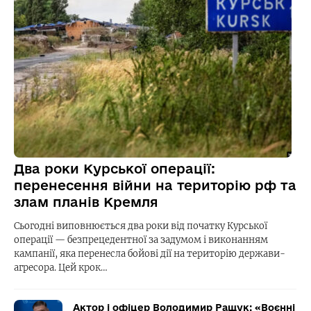
Два роки Курської операції:
перенесення війни на територію рф та
злам планів Кремля
Сьогодні виповнюється два роки від початку Курської
операції — безпрецедентної за задумом і виконанням
кампанії, яка перенесла бойові дії на територію держави-
агресора. Цей крок…
Актор і офіцер Володимир Ращук: «Воєнні