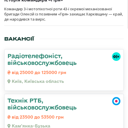
Командир 3-ї мотопіхотної роти 43-ї окремої механізованої
бригади Олексій із позивним «Гіря» захищає Харківщину — край,
де народився та виріс.
ВАКАНСІЇ
Радіотелефоніст,
військовослужбовець
від 25000 до 125000 грн
Київ, Київська область
Технік РТБ,
військовослужбовець
від 23500 до 53500 грн
Кам'янка-Бузька