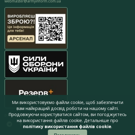
webmaster@armyinform.com.ua
Ми використовуємо файли cookie, щоб забезпечити
вам найкращий досвід роботи на нашому сайті.
Продовжуючи користуватися сайтом, ви погоджуєтесь
press@armyinform.com.ua
на використання файлів cookie. Детальніше про
політику використання файлів cookie
.