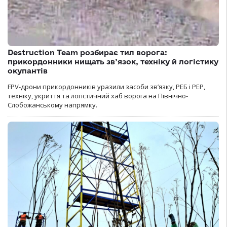
Destruction Team розбирає тил ворога:
прикордонники нищать зв’язок, техніку й логістику
окупантів
FPV-дрони прикордонників уразили засоби зв’язку, РЕБ і РЕР,
техніку, укриття та логістичний хаб ворога на Північно-
Слобожанському напрямку.