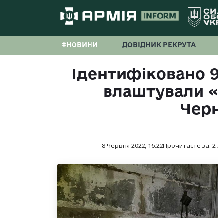
#НОВИНИ
ДОВІДНИК РЕКРУТА
Ідентифіковано 9
влаштували «
Черн
8 Червня 2022, 16:22
Прочитаєте за:
2