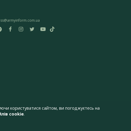
ess@armyinform.com.ua
ючи користуватися сайтом, ви погоджуєтесь на
лів cookie
.