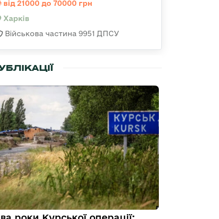
від 21000 до 70000 грн
Харків
Військова частина 9951 ДПСУ
УБЛІКАЦІЇ
ва роки Курської операції: