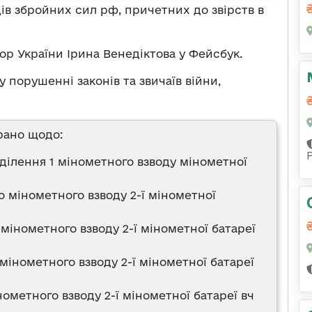
ів збройних сил рф, причетних до звірств в
р України Ірина Венедіктова у Фейсбук.
 порушенні законів та звичаїв війни,
рано щодо:
ділення 1 мінометного взводу мінометної
 мінометного взводу 2-ї мінометної
мінометного взводу 2-ї мінометної батареї
мінометного взводу 2-ї мінометної батареї
нометного взводу 2-ї мінометної батареї вч