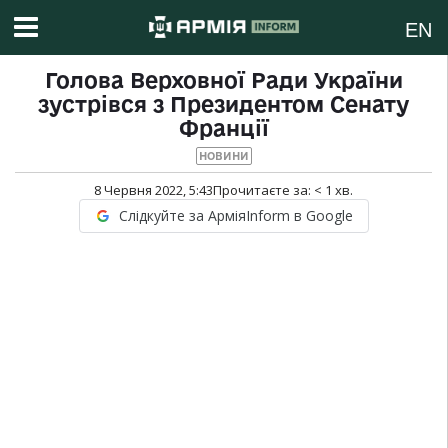
EN
Голова Верховної Ради України
зустрівся з Президентом Сенату
Франції
НОВИНИ
8 Червня 2022, 5:43
Прочитаєте за:
< 1
хв.
Слідкуйте за АрміяInform в Google