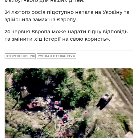
майбутнього для наших дітей.
24 лютого росія підступно напала на Україну та
здійснила замах на Європу.
24 червня Європа може надати гідну відповідь
та змінити хід історії на свою користь».
ВТОРГНЕННЯ РФ
РУСЛАН СТЕФАНЧУК