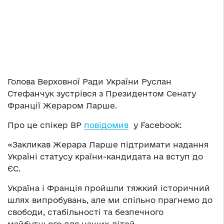
Голова Верховної Ради України Руслан
Стефанчук зустрівся з Президентом Сенату
Франції Жераром Ларше.
Про це спікер ВР
повідомив
у Facebook:
«Закликав Жерара Ларше підтримати надання
Україні статусу країни-кандидата на вступ до
ЄС.
Україна і Франція пройшли тяжкий історичний
шлях випробувань, але ми спільно прагнемо до
свободи, стабільності та безпечного