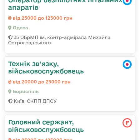
апаратів
від 25000 до 125000 грн
Одеса
35 ОБрМП ім. контр-адмірала Михайла
Остроградського
Технік зв’язку,
військовослужбовець
від 20000 до 25000 грн
Бориспіль
Київ, ОКПП ДПСУ
Головний сержант,
військовослужбовець