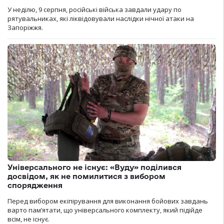
У неділю, 9 серпня, російські війська завдали удару по
рятувальниках, які ліквідовували наслідки нічної атаки на
Запоріжжя.
Універсального не існує: «Вуду» поділився
досвідом, як не помилитися з вибором
спорядження
Перед вибором екіпірування для виконання бойових завдань
варто пам’ятати, що універсального комплекту, який підійде
всім, не існує.