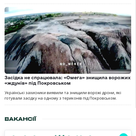
Засідка не спрацювала: «Омега» знищила ворожих
«ждунів» під Покровськом
Українські захисники виявили та знищили ворожі дрони, які
готували засідку на одному з териконів під Покровськом.
ВАКАНСІЇ