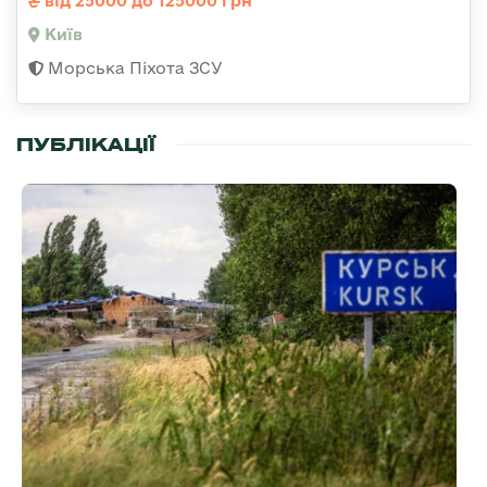
від 25000 до 125000 грн
Київ
Морська Піхота ЗСУ
ПУБЛІКАЦІЇ