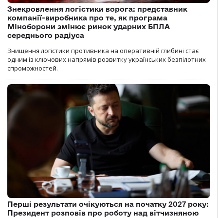
Знекровлення логістики ворога: представник
компанії-виробника про те, як програма
Міноборони змінює ринок ударних БПЛА
середнього радіуса
Знищення логістики противника на оперативній глибині стає
одним із ключових напрямів розвитку українських безпілотних
спроможностей.
Перші результати очікуються на початку 2027 року:
Президент розповів про роботу над вітчизняною