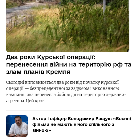
Два роки Курської операції:
перенесення війни на територію рф та
злам планів Кремля
Сьогодні виповнюється два роки від початку Курської
операції — безпрецедентної за задумом і виконанням
кампанії, яка перенесла бойові дії на територію держави-
агресора. Цей крок…
Актор і офіцер Володимир Ращук: «Воєнні
фільми не мають нічого спільного з
війною»