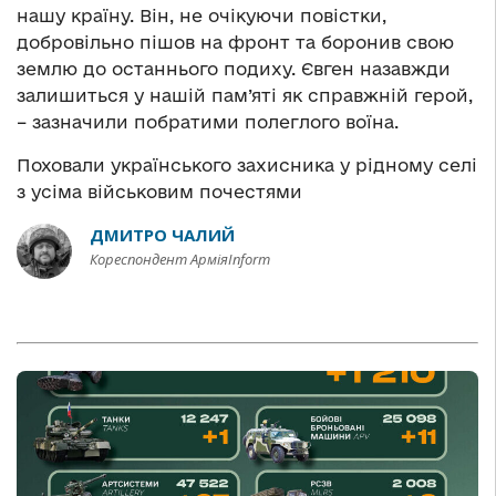
нашу країну. Він, не очікуючи повістки,
добровільно пішов на фронт та боронив свою
землю до останнього подиху. Євген назавжди
залишиться у нашій пам’яті як справжній герой,
– зазначили побратими полеглого воїна.
Поховали українського захисника у рідному селі
з усіма військовим почестями
ДМИТРО ЧАЛИЙ
Кореспондент АрміяInform