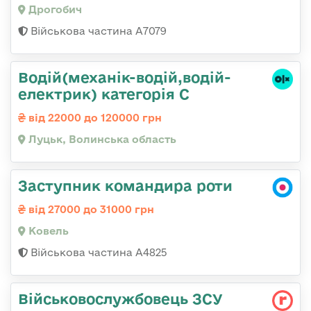
Дрогобич
Військова частина А7079
Водій(механік-водій,водій-
електрик) категорія С
від 22000 до 120000 грн
Луцьк, Волинська область
Заступник командира роти
від 27000 до 31000 грн
Ковель
Військова частина А4825
Військовослужбовець ЗСУ