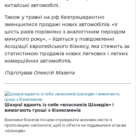
китайські автомобілі.
Також у травні на рф безпрецедентно
зменшилися продажі нових автомобілів. «У
шість разів порівняно з аналогічним періодом
минулого року», – йдеться у повідомленні
Асоціації європейського бізнесу, яка стежить за
статистикою продажів нових легкових і легких
комерційних автомобілів.
Підготував Олексій Мазепа
Шахраї вдають із себе «власників Шахедів» і
вимагають гроші з бізнесменів
Власники бізнесів почали отримувати анонімні листи із
пропозицією заплатити, щоб їх об’єкти не піддавалися атакам
«Шахедів».