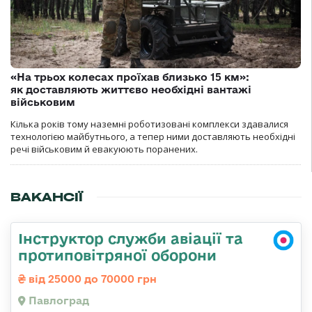
«На трьох колесах проїхав близько 15 км»:
як доставляють життєво необхідні вантажі
військовим
Кілька років тому наземні роботизовані комплекси здавалися
технологією майбутнього, а тепер ними доставляють необхідні
речі військовим й евакуюють поранених.
ВАКАНСІЇ
Інструктор служби авіації та
протиповітряної оборони
від 25000 до 70000 грн
Павлоград