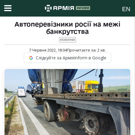
EN
Автоперевізники росії на межі
банкрутства
НОВИНИ
7 Червня 2022, 18:04
Прочитаєте за:
2
хв.
Слідкуйте за АрміяInform в Google