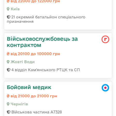
від 22000 до 122000 грн
Київ
21 окремий батальйон спеціального
призначення
Військовослужбовець за
контрактом
від 20100 до 100000 грн
Жовті Води
4 відділ Кам'янського РТЦК та СП
Бойовий медик
від 21000 до 21000 грн
Чернігів
Військова частина А7328