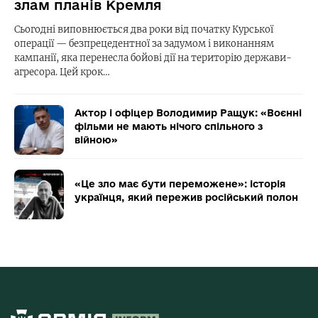
злам планів Кремля
Сьогодні виповнюється два роки від початку Курської
операції — безпрецедентної за задумом і виконанням
кампанії, яка перенесла бойові дії на територію держави-
агресора. Цей крок…
Актор і офіцер Володимир Ращук: «Воєнні
фільми не мають нічого спільного з
війною»
«Це зло має бути переможене»: історія
українця, який пережив російський полон