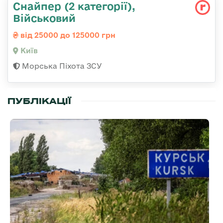
Снайпер (2 категорії),
Військовий
від 25000 до 125000 грн
Київ
Морська Піхота ЗСУ
ПУБЛІКАЦІЇ