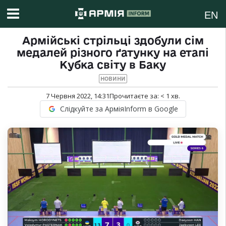
EN
Армійські стрільці здобули сім
медалей різного ґатунку на етапі
Кубка світу в Баку
НОВИНИ
7 Червня 2022, 14:31
Прочитаєте за:
< 1
хв.
Слідкуйте за АрміяInform в Google