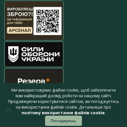
Ми використовуємо файли cookie, щоб забезпечити
вам найкращий досвід роботи на нашому сайті.
Продовжуючи користуватися сайтом, ви погоджуєтесь
press@armyinform.com.ua
на використання файлів cookie. Детальніше про
політику використання файлів cookie
.
Погоджуюсь