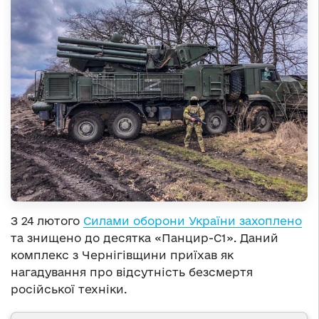
З 24 лютого
Силами оборони України захоплено
та знищено до десятка «Панцир-С1». Даний
комплекс з Чернігівщини приїхав як
нагадування про відсутність безсмертя
російської техніки.