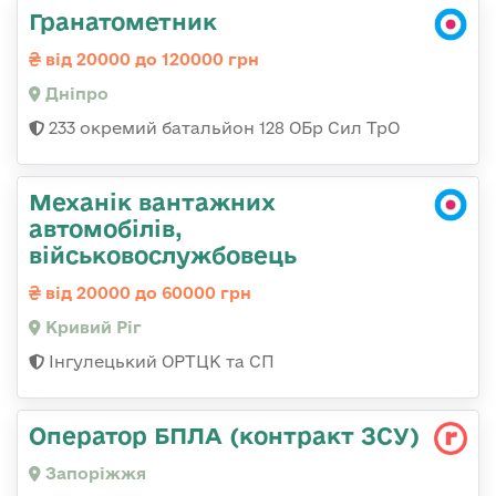
Гранатометник
від 20000 до 120000 грн
Дніпро
233 окремий батальйон 128 ОБр Сил ТрО
Механік вантажних
автомобілів,
військовослужбовець
від 20000 до 60000 грн
Кривий Ріг
Інгулецький ОРТЦК та СП
Оператор БПЛА (контракт ЗСУ)
Запоріжжя