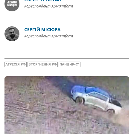
Кореспондент АрміяInform
СЕРГІЙ МІСЮРА
Кореспондент АрміяInform
АГРЕСІЯ РФ
ВТОРГНЕННЯ РФ
ПАНЦИР-С1