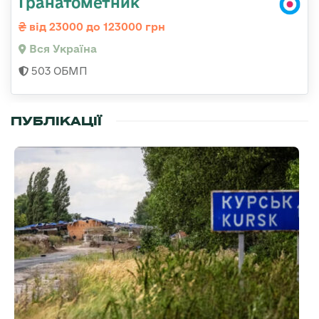
Гранатометник
від 23000 до 123000 грн
Вся Україна
503 ОБМП
ПУБЛІКАЦІЇ