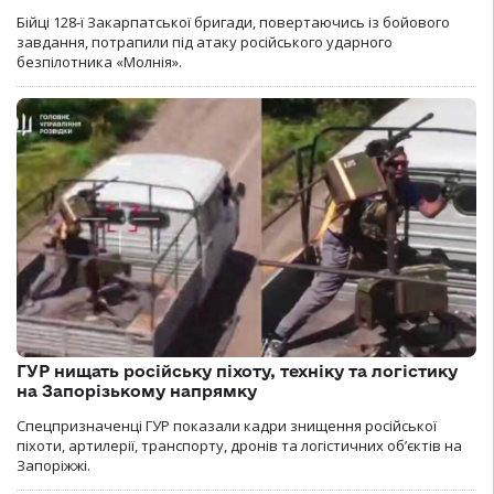
Бійці 128-ї Закарпатської бригади, повертаючись із бойового
завдання, потрапили під атаку російського ударного
безпілотника «Молнія».
ГУР нищать російську піхоту, техніку та логістику
на Запорізькому напрямку
Спецпризначенці ГУР показали кадри знищення російської
піхоти, артилерії, транспорту, дронів та логістичних об’єктів на
Запоріжжі.