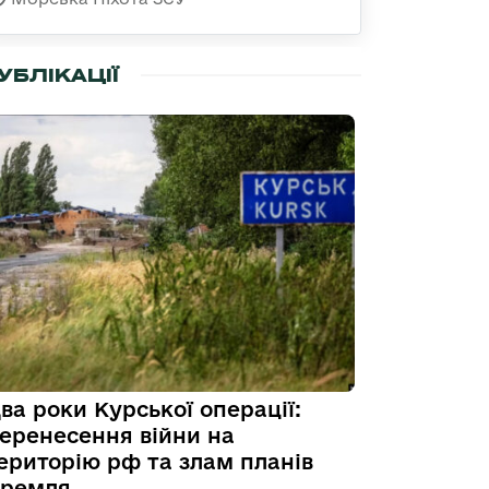
УБЛІКАЦІЇ
ва роки Курської операції:
еренесення війни на
ериторію рф та злам планів
ремля