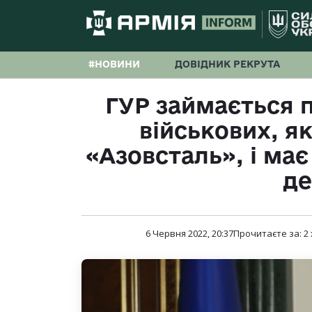
#НОВИНИ
ДОВІДНИК РЕКРУТА
ГУР займається 
військових, як
«Азовсталь», і має
д
6 Червня 2022, 20:37
Прочитаєте за:
2