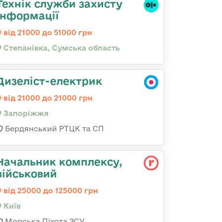
Технік служби захисту
інформації
від 21000 до 51000 грн
Степанівка, Сумська область
Дизеліст-електрик
від 21000 до 21000 грн
Запоріжжя
Бердянський РТЦК та СП
Начальник комплексу,
військовий
від 25000 до 125000 грн
Київ
Морська Піхота ЗСУ