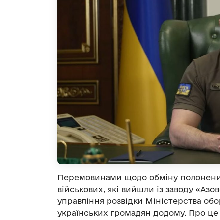
Перемовинами щодо обміну полоненим
військових, які вийшли із заводу «Азо
управління розвідки Міністерства обо
українських громадян додому. Про це