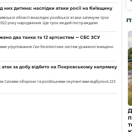
д них дитина: наслідки атаки росії на Київщину
ївської області внаслідок російської атаки загинули троє
П
2022 року народження. Ще троє людей постраждали.
жено два танки та 12 артсистем — СБС ЗСУ
лами угруповання Сил безпілотних систем уражено/знищено
атак за добу відбито на Покровському напрямку
іж Силами оборони та російськими окупантами відбулося 223
Д
п
т
К