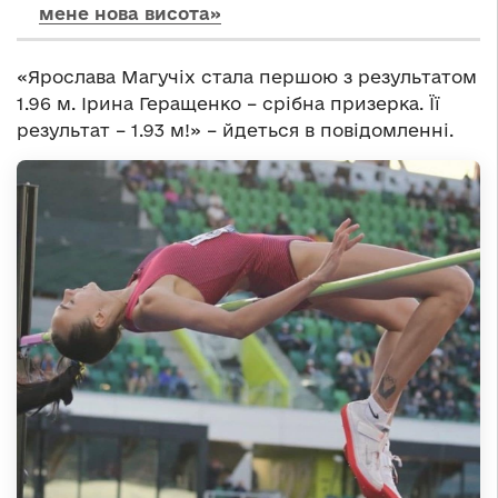
мене нова висота»
«Ярослава Магучіх стала першою з результатом
1.96 м. Ірина Геращенко – срібна призерка. Її
результат – 1.93 м!» – йдеться в повідомленні.