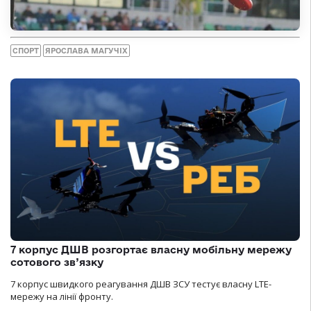
СПОРТ
ЯРОСЛАВА МАГУЧІХ
7 корпус ДШВ розгортає власну мобільну мережу
сотового зв’язку
7 корпус швидкого реагування ДШВ ЗСУ тестує власну LTE-
мережу на лінії фронту.