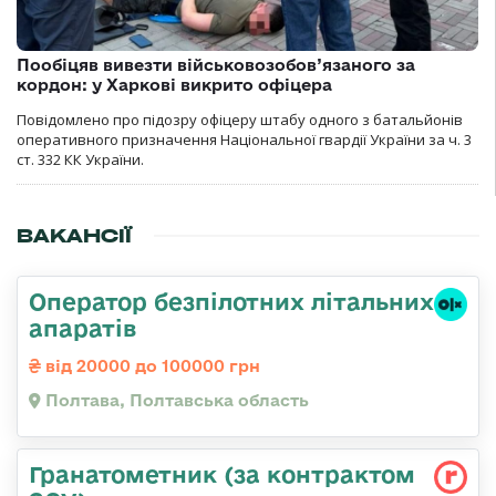
Пообіцяв вивезти військовозобов’язаного за
кордон: у Харкові викрито офіцера
Повідомлено про підозру офіцеру штабу одного з батальйонів
оперативного призначення Національної гвардії України за ч. 3
ст. 332 КК України.
ВАКАНСІЇ
Оператор безпілотних літальних
апаратів
від 20000 до 100000 грн
Полтава, Полтавська область
Гранатометник (за контрактом