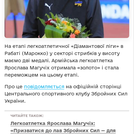
На етапі легкоатлетичної «Діамантової ліги» в
Рабаті (Марокко) у секторі стрибків у висоту
маємо дві медалі. Армійська легкоатлетка
Ярослава Магучіх отримала «золото» і стала
переможцем на цьому етапі.
Про це
повідомляється
на офіційній сторінці
Центрального спортивного клубу Збройних Сил
України.
ЧИТАЙТЕ ТАКОЖ:
Легкоатлетка Ярослава Магучіх:
«Призватися до лав Збройних Сил — для