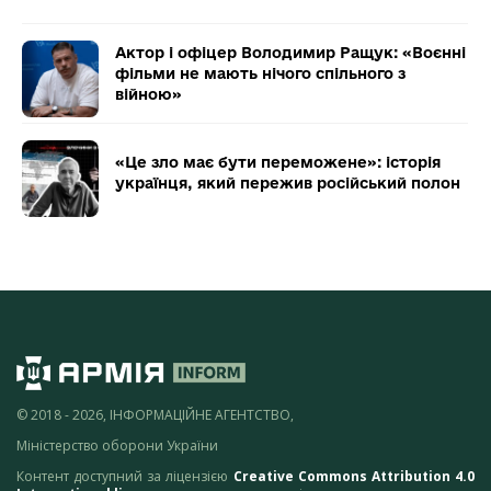
Актор і офіцер Володимир Ращук: «Воєнні
фільми не мають нічого спільного з
війною»
«Це зло має бути переможене»: історія
українця, який пережив російський полон
© 2018 - 2026, ІНФОРМАЦІЙНЕ АГЕНТСТВО,
Міністерство оборони України
Контент доступний за ліцензією
Creative Commons Attribution 4.0