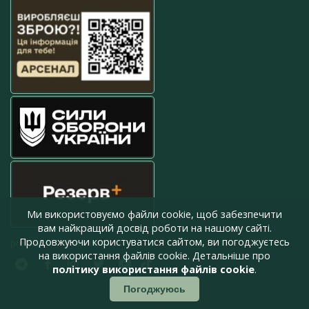
Ми використовуємо файли cookie, щоб забезпечити
вам найкращий досвід роботи на нашому сайті.
Продовжуючи користуватися сайтом, ви погоджуєтесь
press@armyinform.com.ua
на використання файлів cookie. Детальніше про
політику використання файлів cookie
.
Погоджуюсь