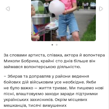
За словами артиста, співака, актора й волонтера
Миколи Бобрика, крайні сто днів більше він
займався волонтерською діяльністю.
− Збирав та доправляв у райони ведення
бойових дій військовим усе необхідне. Якби
не було важко — життя триває. Ми пишемо нові
пісні, влаштовуємо заходи заради підтримки
українських захисників. Окрім місцевих
мешканців, тисячі вимушених