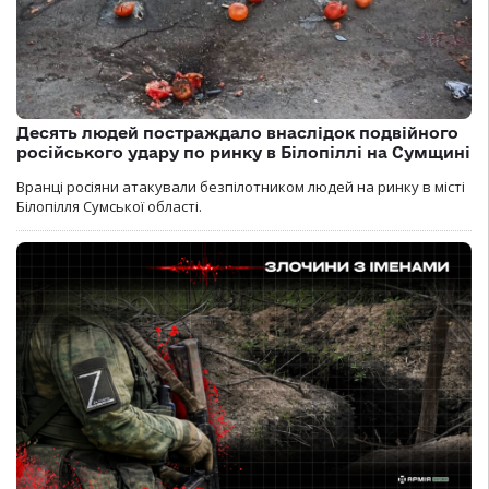
Десять людей постраждало внаслідок подвійного
російського удару по ринку в Білопіллі на Сумщині
Вранці росіяни атакували безпілотником людей на ринку в місті
Білопілля Сумської області.