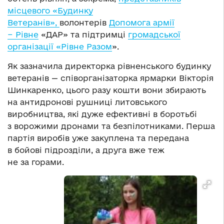
місцевого «Будинку
Ветеранів»,
волонтерів
Допомога армії
− Рівне
«ДАР» та підтримці
громадської
організації «Рівне Разом
».
Як зазначила директорка рівненського будинку
ветеранів — співорганізаторка ярмарки Вікторія
Шинкаренко, цього разу кошти вони збирають
на антидронові рушниці литовського
виробництва, які дуже ефективні в боротьбі
з ворожими дронами та безпілотниками. Перша
партія виробів уже закуплена та передана
в бойові підрозділи, а друга вже теж
не за горами.