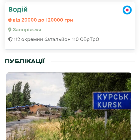
Водій
від 20000 до 120000 грн
Запоріжжя
112 окремий батальйон 110 ОБрТрО
ПУБЛІКАЦІЇ