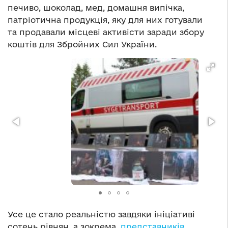
печиво, шоколад, мед, домашня випічка,
патріотична продукція, яку для них готували
та продавали місцеві активісти заради збору
коштів для Збройних Сил України.
Усе це стало реальністю завдяки ініціативі
сотень рівнян, а зокрема,
представників