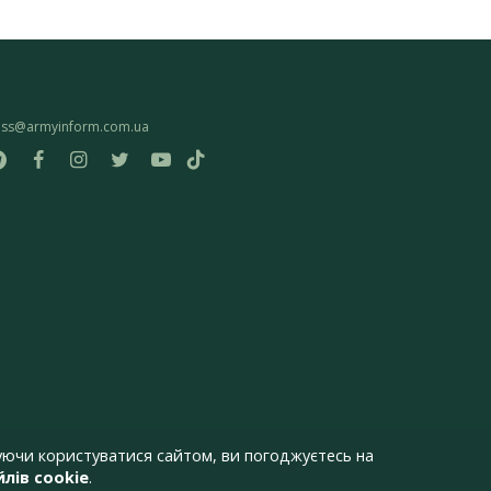
ess@armyinform.com.ua
ючи користуватися сайтом, ви погоджуєтесь на
лів cookie
.