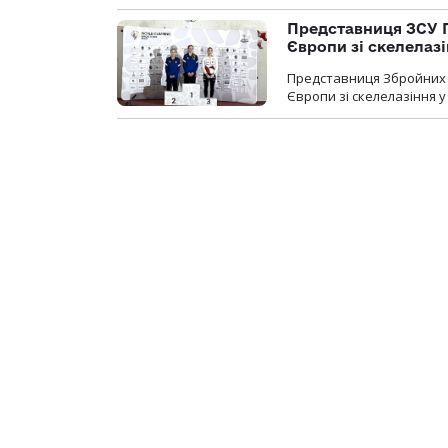
Представниця ЗСУ 
Європи зі скелелаз
Представниця Збройних 
Європи зі скелелазіння у