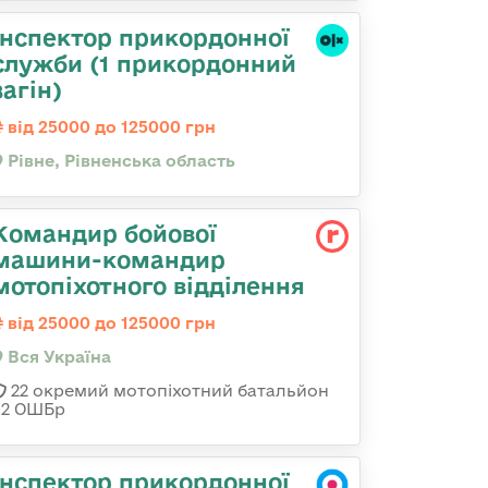
Інспектор прикордонної
служби (1 прикордонний
загін)
від 25000 до 125000 грн
Рівне, Рівненська область
Командир бойової
машини-командир
мотопіхотного відділення
від 25000 до 125000 грн
Вся Україна
22 окремий мотопіхотний батальйон
92 ОШБр
Інспектор прикордонної