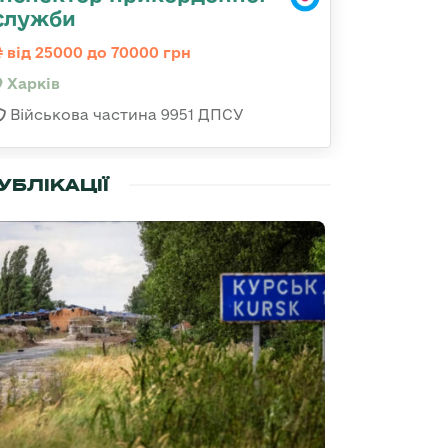
служби
від 25000 до 70000 грн
Харків
Військова частина 9951 ДПСУ
УБЛІКАЦІЇ