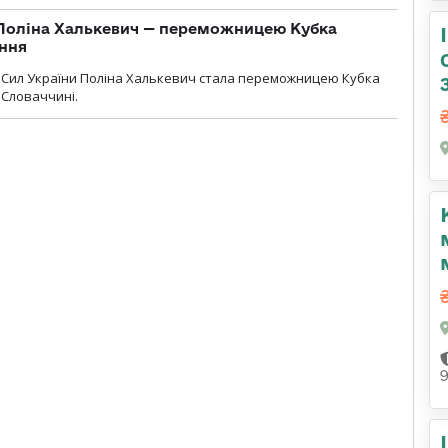
Поліна Халькевич — переможницею Кубка
іння
Сил України Поліна Халькевич стала переможницею Кубка
 Словаччині.