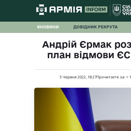
#НОВИНИ
ДОВІДНИК РЕКРУТА
Андрій Єрмак роз
план відмови ЄС 
5 Червня 2022, 18:27
Прочитаєте за:
< 