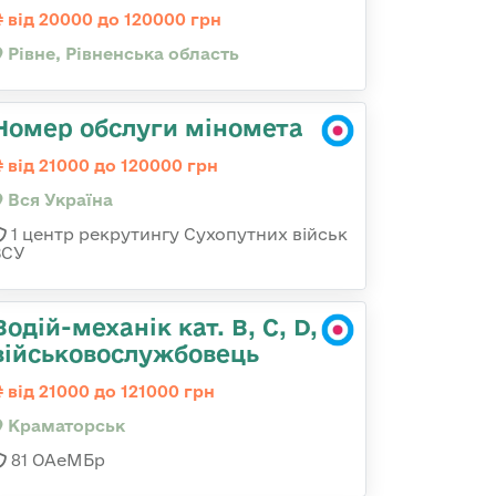
від 20000 до 120000 грн
Рівне, Рівненська область
Номер обслуги міномета
від 21000 до 120000 грн
Вся Україна
1 центр рекрутингу Сухопутних військ
ЗСУ
Водій-механік кат. В, С, D,
військовослужбовець
від 21000 до 121000 грн
Краматорськ
81 ОАеМБр