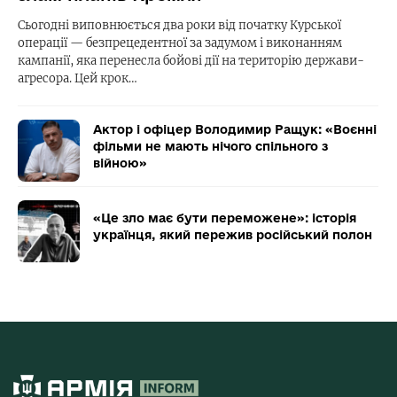
Сьогодні виповнюється два роки від початку Курської
операції — безпрецедентної за задумом і виконанням
кампанії, яка перенесла бойові дії на територію держави-
агресора. Цей крок…
Актор і офіцер Володимир Ращук: «Воєнні
фільми не мають нічого спільного з
війною»
«Це зло має бути переможене»: історія
українця, який пережив російський полон