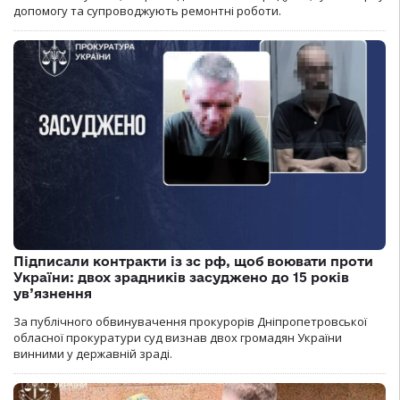
допомогу та супроводжують ремонтні роботи.
Підписали контракти із зс рф, щоб воювати проти
України: двох зрадників засуджено до 15 років
ув’язнення
За публічного обвинувачення прокурорів Дніпропетровської
обласної прокуратури суд визнав двох громадян України
винними у державній зраді.