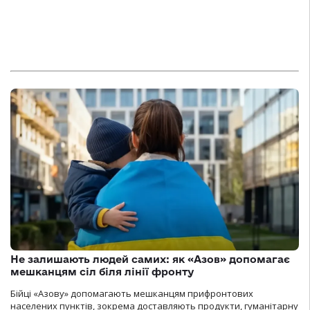
Не залишають людей самих: як «Азов» допомагає
мешканцям сіл біля лінії фронту
Бійці «Азову» допомагають мешканцям прифронтових
населених пунктів, зокрема доставляють продукти, гуманітарну