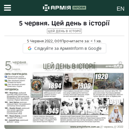
EN
5 червня. Цей день в історії
ЦЕЙ ДЕНЬ В ІСТОРІЇ
5 Червня 2022, 0:01
Прочитаєте за:
< 1
хв.
Слідкуйте за АрміяInform в Google