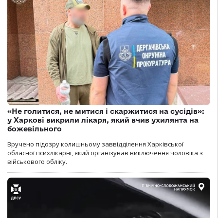
«Не голитися, не митися і скаржитися на сусідів»:
у Харкові викрили лікаря, який вчив ухилянта на
божевільного
Вручено підозру колишньому заввідділення Харківської
обласної психлікарні, який організував виключення чоловіка з
військового обліку.