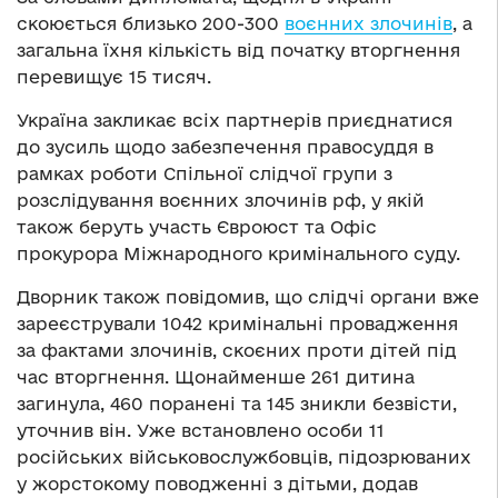
скоюється близько 200-300
воєнних злочинів
, а
загальна їхня кількість від початку вторгнення
перевищує 15 тисяч.
Україна закликає всіх партнерів приєднатися
до зусиль щодо забезпечення правосуддя в
рамках роботи Спільної слідчої групи з
розслідування воєнних злочинів рф, у якій
також беруть участь Євроюст та Офіс
прокурора Міжнародного кримінального суду.
Дворник також повідомив, що слідчі органи вже
зареєстрували 1042 кримінальні провадження
за фактами злочинів, скоєних проти дітей під
час вторгнення. Щонайменше 261 дитина
загинула, 460 поранені та 145 зникли безвісти,
уточнив він. Уже встановлено особи 11
російських військовослужбовців, підозрюваних
у жорстокому поводженні з дітьми, додав