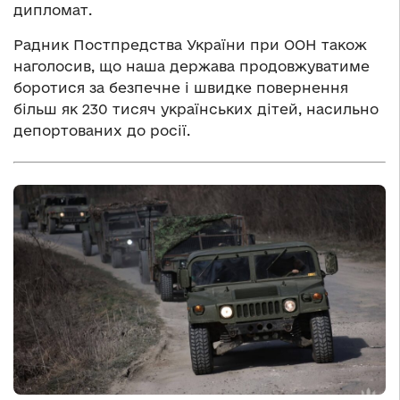
дипломат.
Радник Постпредства України при ООН також
наголосив, що наша держава продовжуватиме
боротися за безпечне і швидке повернення
більш як 230 тисяч українських дітей, насильно
депортованих до росії.