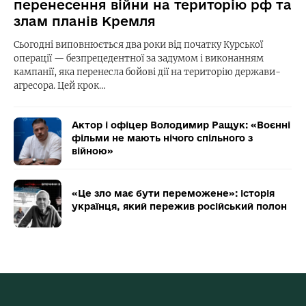
перенесення війни на територію рф та
злам планів Кремля
Сьогодні виповнюється два роки від початку Курської
операції — безпрецедентної за задумом і виконанням
кампанії, яка перенесла бойові дії на територію держави-
агресора. Цей крок…
Актор і офіцер Володимир Ращук: «Воєнні
фільми не мають нічого спільного з
війною»
«Це зло має бути переможене»: історія
українця, який пережив російський полон