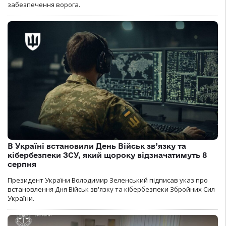
забезпечення ворога.
В Україні встановили День Військ зв’язку та
кібербезпеки ЗСУ, який щороку відзначатимуть 8
серпня
Президент України Володимир Зеленський підписав указ про
встановлення Дня Військ зв'язку та кібербезпеки Збройних Сил
України.