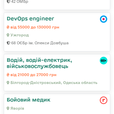
42 ОМБр
DevOps engineer
від 55000 до 130000 грн
Ужгород
68 ОЄБр ім. Олекси Довбуша
Водій, водій-електрик,
військовослужбовець
від 21000 до 27000 грн
Білгород-Дністровський, Одеська область
Бойовий медик
Яворів