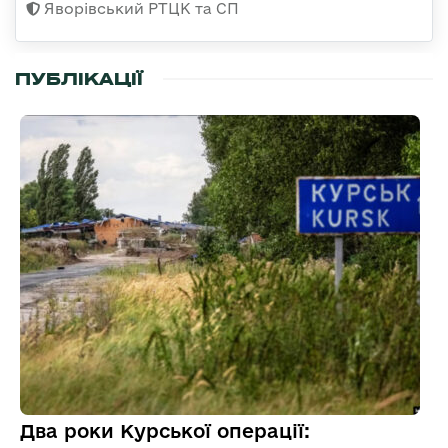
Яворівський РТЦК та СП
ПУБЛІКАЦІЇ
Два роки Курської операції: