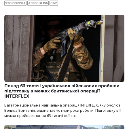
STOPRUSSIA
АГРЕСІЯ РФ
СБУ
Понад 63 тисячі українських військових пройшли
підготовку в межах британської операції
INTERFLEX
Багатонаціональна навчальна операція INTERFLEX, яку очолює
Велика Британія, відзначає чотири роки роботи. Підготовку в її
межах пройшли понад 63 тисячі воїнів.