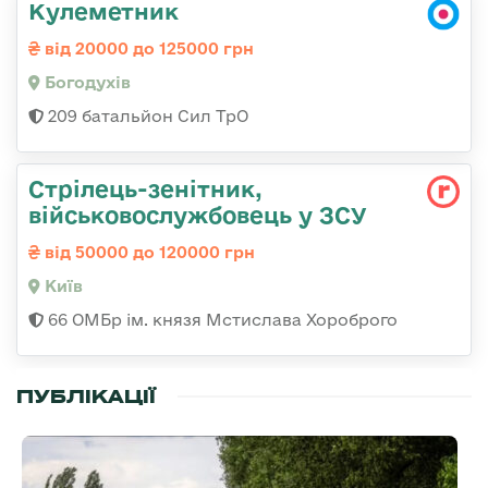
Кулеметник
від 20000 до 125000 грн
Богодухів
209 батальйон Сил ТрО
Стрілець-зенітник,
військовослужбовець у ЗСУ
від 50000 до 120000 грн
Київ
66 ОМБр ім. князя Мстислава Хороброго
ПУБЛІКАЦІЇ