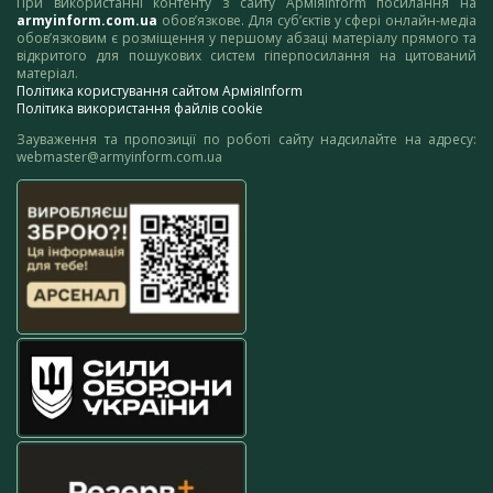
При використанні контенту з сайту АрміяInform посилання на
armyinform.com.ua
обов’язкове. Для суб’єктів у сфері онлайн-медіа
обов’язковим є розміщення у першому абзаці матеріалу прямого та
відкритого для пошукових систем гіперпосилання на цитований
матеріал.
Політика користування сайтом АрміяInform
Політика використання файлів cookie
Зауваження та пропозиції по роботі сайту надсилайте на адресу:
webmaster@armyinform.com.ua