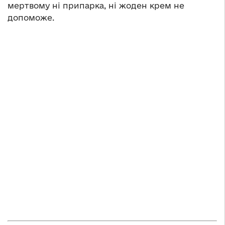
мертвому ні припарка, ні жоден крем не
допоможе.