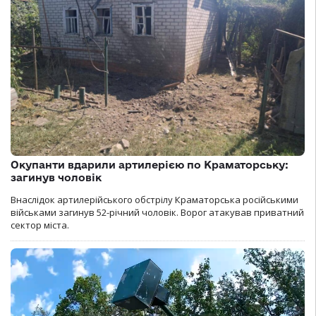
Окупанти вдарили артилерією по Краматорську:
загинув чоловік
Внаслідок артилерійського обстрілу Краматорська російськими
військами загинув 52-річний чоловік. Ворог атакував приватний
сектор міста.