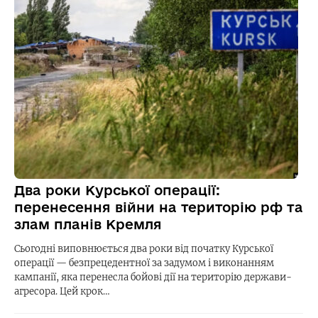
Два роки Курської операції:
перенесення війни на територію рф та
злам планів Кремля
Сьогодні виповнюється два роки від початку Курської
операції — безпрецедентної за задумом і виконанням
кампанії, яка перенесла бойові дії на територію держави-
агресора. Цей крок…