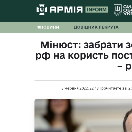
#НОВИНИ
ДОВІДНИК РЕКРУТА
Мінюст: забрати 
рф на користь пост
– 
3 Червня 2022, 22:43
Прочитаєте за:
2