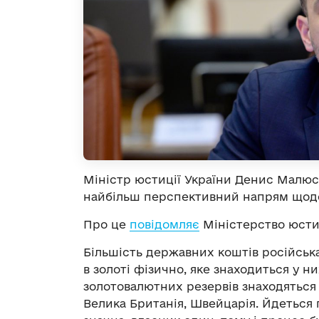
Міністр юстиції України Денис Малюс
найбільш перспективний напрям щодо
Про це
повідомляє
Міністерство юстиц
Більшість державних коштів російська
в золоті фізично, яке знаходиться у ни
золотовалютних резервів знаходяться н
Велика Британія, Швейцарія. Йдеться 