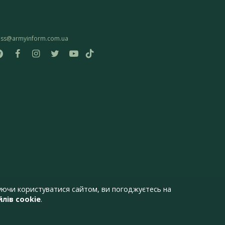
ess@armyinform.com.ua
ючи користуватися сайтом, ви погоджуєтесь на
лів cookie
.