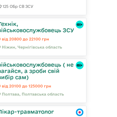
125 ОБр СВ ЗСУ
Технік,
військовослужбовець ЗСУ
від 20800 до 22100 грн
Ніжин, Чернігівська область
військовослужбовець ( не
вагайся, а зроби свій
вибір сам)
від 20100 до 125000 грн
Полтава, Полтавська область
Лікар-травматолог