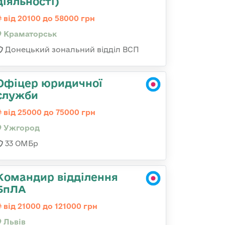
діяльності)
від 20100 до 58000 грн
Краматорськ
Донецький зональний відділ ВСП
Офіцер юридичної
служби
від 25000 до 75000 грн
Ужгород
33 ОМБр
Командир відділення
БпЛА
від 21000 до 121000 грн
Львів