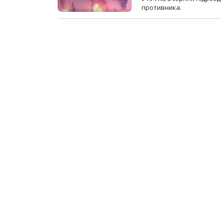
противника.